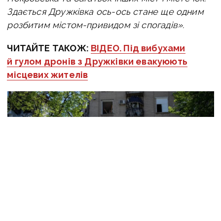
Здається Дружківка ось-ось стане ще одним
розбитим містом-привидом зі спогадів».
ЧИТАЙТЕ ТАКОЖ:
ВІДЕО. Під вибухами
й гулом дронів з Дружківки евакуюють
місцевих жителів