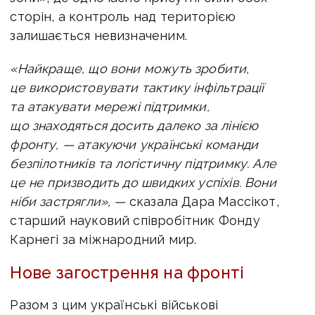
сторін, а контроль над територією
залишається невизначеним.
«Найкраще, що вони можуть зробити,
це використовувати тактику інфільтрації
та атакувати мережі підтримки,
що знаходяться досить далеко за лінією
фронту, — атакуючи українські команди
безпілотників та логістичну підтримку. Але
це не призводить до швидких успіхів. Вони
ніби застрягли», —
сказала Дара Массікот,
старший науковий співробітник Фонду
Карнегі за міжнародний мир.
Нове загострення на фронті
Разом з цим українські військові