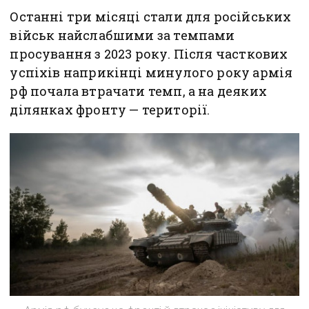
Останні три місяці стали для російських
військ найслабшими за темпами
просування з 2023 року. Після часткових
успіхів наприкінці минулого року армія
рф почала втрачати темп, а на деяких
ділянках фронту — території.