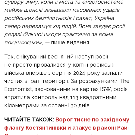
сувору зиму, коли її міста та енергосистема
майже щоночі зазнавали масованих ударів
російських безпілотників і ракет, Україна
тепер переламує хід подій. Вона завдає росії
дедалі більшої шкоди практично за всіма
показниками», —
пише видання.
Так, очікуваний весняний наступ росії
не просто провалився, у квітні російські
війська вперше з серпня 2024 року зазнали
чистих втрат території. За розрахунками The
Economist, заснованими на картах ISW, росія
втратила контроль над 113 квадратними
кілометрами за останні 30 днів.
ЧИТАЙТЕ ТАКОЖ:
Ворог тисне по західному
флангу Костянтинівки й атакує в районі Рай-