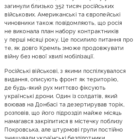
загинули близько 352 тисяч російських
військових. Американські та європейські
чиновники також повідомляють, що росія
не виконала план набору контрактників
у перші місяці року. Це посилило питання про
те, як довго Кремль зможе продовжувати
війну без нової хвилі мобілізації.
Російські військові, з якими поспілкувалося
видання, описують фронт як територію,
де будь-який рух миттєво фіксують
українські дрони. Один із солдатів, який
воював на Донбасі та дезертирував торік,
розповів, що його підрозділ майже місяць
намагався закріпитися в містечку поблизу
Покровська, але штурмові групи постійно
знищували українські безпілотники.