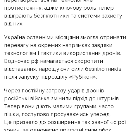
протистояння, адже ключову роль тепер
відіграють безпілотники та системи захисту
від них.
Україна останніми місяцями змогла отримати
перевагу на окремих напрямках завдяки
технологіям і тактики використання дронів.
Водночас рф намагається скоротити
відставання, нарощуючи сили безпілотників
після запуску підрозділу «Рубікон».
Через постійну загрозу ударів дронів
російські війська змінили підхід до штурмів.
Тепер вони діють малими групами, часто
пішки, поступово просуваючись уперед.
Це призвело до розширення так званої «сірої
зони», де одночасно присутні сили обох