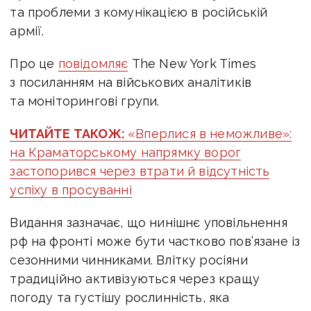
та проблеми з комунікацією в російській
армії.
Про це
повідомляє
The New York Times
з посиланням на військових аналітиків
та моніторингові групи.
ЧИТАЙТЕ ТАКОЖ:
«Вперлися в неможливе»:
на Краматорському напрямку ворог
застопорився через втрати й відсутність
успіху в просуванні
Видання зазначає, що нинішнє уповільнення
рф на фронті може бути частково пов’язане із
сезонними чинниками. Влітку росіяни
традиційно активізуються через кращу
погоду та густішу рослинність, яка