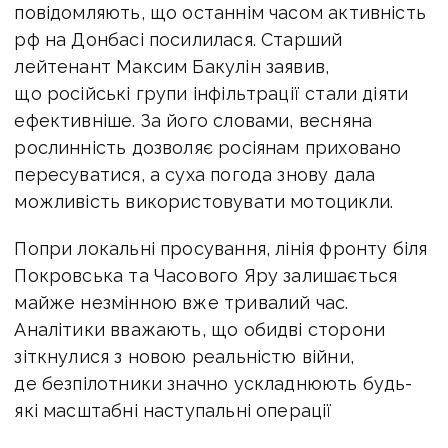
повідомляють, що останнім часом активність
рф на Донбасі посилилася. Старший
лейтенант Максим Бакулін заявив,
що російські групи інфільтрації стали діяти
ефективніше. За його словами, весняна
рослинність дозволяє росіянам приховано
пересуватися, а суха погода знову дала
можливість використовувати мотоцикли.
Попри локальні просування, лінія фронту біля
Покровська та Часового Яру залишається
майже незмінною вже тривалий час.
Аналітики вважають, що обидві сторони
зіткнулися з новою реальністю війни,
де безпілотники значно ускладнюють будь-
які масштабні наступальні операції