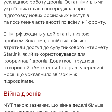
ускладнює роботу дронів. Останніми днями
українська влада попереджала про
підготовку нових російських наступів
та посилення активності по всій лінії фронту.
Втім, рф входить у цей етап із низкою
проблем. Зокрема, російські війська
втратили доступ до супутникового інтернету
Starlink, який використовувався для
координації дронів. Додаткові труднощі
створило й обмеження Telegram усередині
Росії, що ускладнило зв’язок між
підрозділами.
Війна дронів
NYT також зазначає, що війна дедалі більше
перетворюється на технологічне