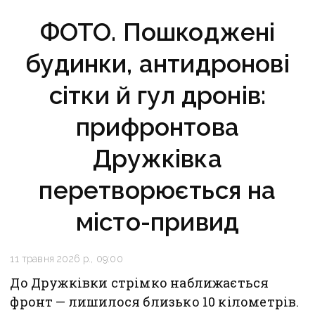
ФОТО. Пошкоджені
будинки, антидронові
сітки й гул дронів:
прифронтова
Дружківка
перетворюється на
місто-привид
11 травня 2026 р., 09:00
До Дружківки стрімко наближається
фронт — лишилося близько 10 кілометрів.