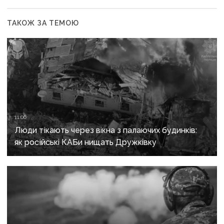
ТАКОЖ ЗА ТЕМОЮ
11:06
Люди тікають через вікна з палаючих будинків:
як російські КАБи нищать Дружківку