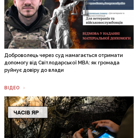
Доброволець через суд намагається отримати
допомогу від Світлодарської МВА: як громада
руйнує довіру до влади
ВІДЕО