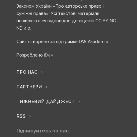
Законом України «Про авторське право і
суміжні права». Усі текстові матеріали
поширюються відповідно до ліцензії CC BY-NC-
ND 4.0.
Сайт створено за підтримки DW Akademie
Розроблено
iDev
ПРО НАС
ПАРТНЕРИ
ТИЖНЕВИЙ ДАЙДЖЕСТ
RSS
Підписуйтесь на нас: