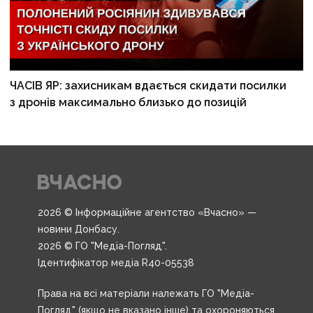
ЧАСІВ ЯР: захисникам вдається скидати посилки
з дронів максимально близько до позицій
2026 © Інформаційне агентство «Вчасно» —
новини Донбасу.
2026 © ГО "Медіа-Погляд".
Ідентифікатор медіа R40-05538
Права на всі матеріали належать ГО "Медіа-
Погляд" (якщо не вказано інше) та охороняються