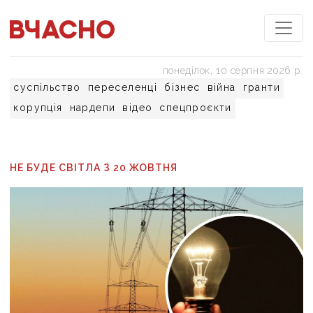
понеділок, 10 серпня 2026 р.
суспільство
переселенці
бізнес
війна
гранти
корупція
нардепи
відео
спецпроєкти
НЕ БУДЕ СВІТЛА З 20 ЖОВТНЯ