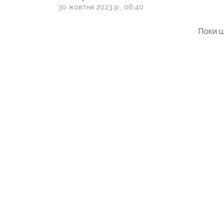
дитини
30 жовтня 2023 р., 06:40
Поки щ