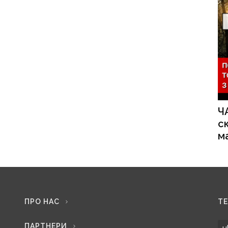
Ч
с
м
ПРО НАС
Т
ПАРТНЕРИ