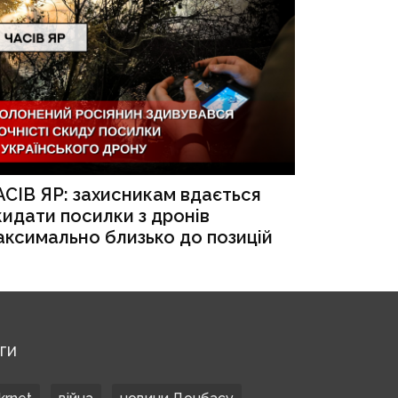
АСІВ ЯР: захисникам вдається
кидати посилки з дронів
аксимально близько до позицій
ЕГИ