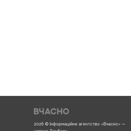
2026 © Інформаційне агентство «Вчасно» —
новини Донбасу.