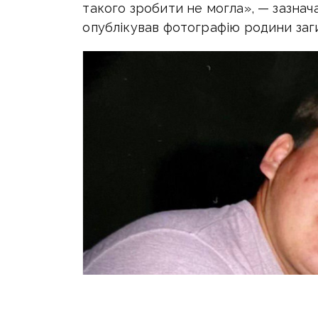
такого зробити не могла», — зазнач
опублікував фотографію родини заг