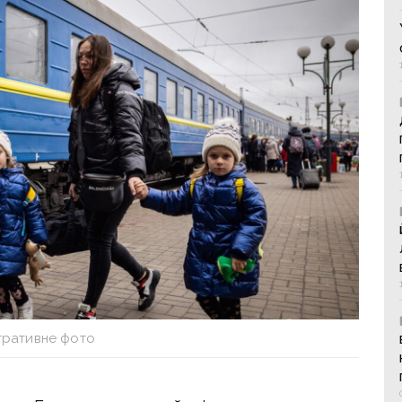
тративне фото