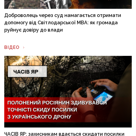
Доброволець через суд намагається отримати
допомогу від Світлодарської МВА: як громада
руйнує довіру до влади
ВІДЕО
ЧАСІВ ЯР: захисникам вдається скидати посилки