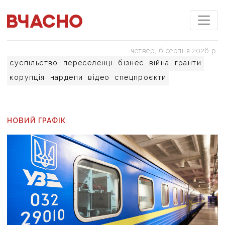
четвер, 6 серпня 2026 р.
суспільство
переселенці
бізнес
війна
гранти
корупція
нардепи
відео
спецпроєкти
НОВИЙ ГРАФІК