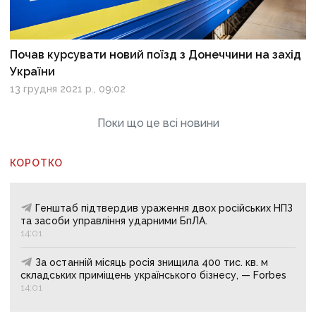
Почав курсувати новий поїзд з Донеччини на захід
України
13 грудня 2021 р., 09:02
Поки що це всі новини
КОРОТКО
Генштаб підтвердив ураження двох російських НПЗ
та засоби управління ударними БпЛА.
14:01
За останній місяць росія знищила 400 тис. кв. м
складських приміщень українського бізнесу, — Forbes
14:01