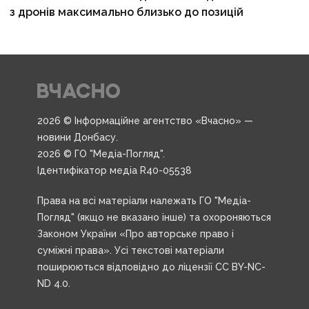
з дронів максимально близько до позицій
2026 © Інформаційне агентство «Вчасно» —
новини Донбасу.
2026 © ГО "Медіа-Погляд".
Ідентифікатор медіа R40-05538
Права на всі матеріали належать ГО "Медіа-
Погляд" (якщо не вказано інше) та охороняються
Законом України «Про авторське право і
суміжні права». Усі текстові матеріали
поширюються відповідно до ліцензії CC BY-NC-
ND 4.0.