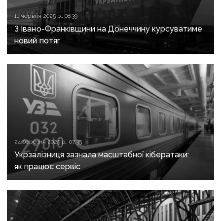
11 червня 2025 р., 08:39
З Івано-Франківщини на Донеччину курсуватиме
новий потяг
24 березня 2025 р., 07:35
Укрзалізниця зазнала масштабної кібератаки:
як працює сервіс