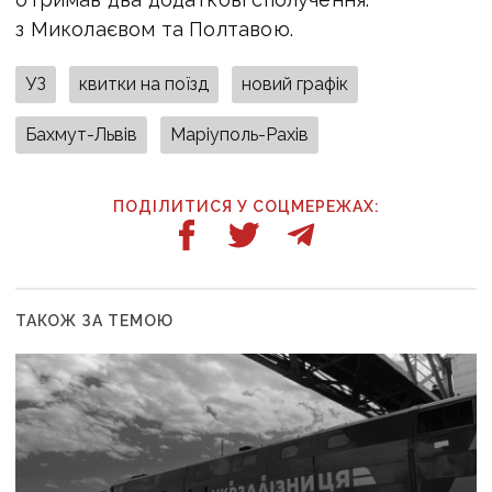
з Миколаєвом та Полтавою.
УЗ
квитки на поїзд
новий графік
Бахмут-Львів
Маріуполь-Рахів
ПОДІЛИТИСЯ У СОЦМЕРЕЖАХ:
ТАКОЖ ЗА ТЕМОЮ