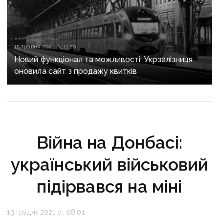
15 травня 2024 р., 11:20
Новий функціонал та можливості: Укрзалізниця
оновила сайт з продажу квитків
Війна на Донбасі:
український військовий
підірвався на міні
13 грудня 2021 р., 08:01