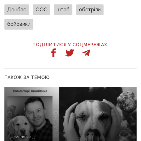
Донбас
ООС
штаб
обстріли
бойовики
ПОДІЛИТИСЯ У СОЦМЕРЕЖАХ:
ТАКОЖ ЗА ТЕМОЮ
31 липня, 12:33