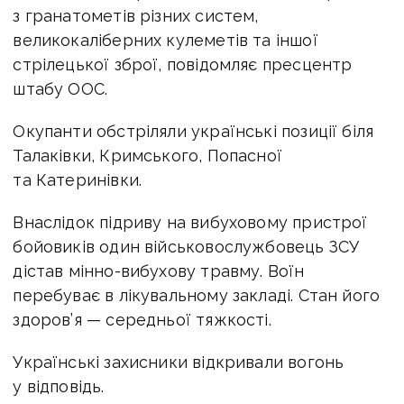
з гранатометів різних систем,
великокаліберних кулеметів та іншої
стрілецької зброї, повідомляє пресцентр
штабу ООС.
Окупанти обстріляли українські позиції біля
Талаківки, Кримського, Попасної
та Катеринівки.
Внаслідок підриву на вибуховому пристрої
бойовиків один військовослужбовець ЗСУ
дістав мінно-вибухову травму. Воїн
перебуває в лікувальному закладі. Стан його
здоров’я — середньої тяжкості.
Українські захисники відкривали вогонь
у відповідь.