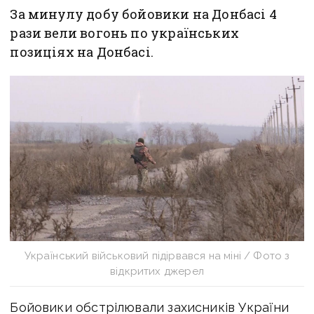
За минулу добу бойовики на Донбасі 4
рази вели вогонь по українських
позиціях на Донбасі.
Український військовий підірвався на міні / Фото з
відкритих джерел
Бойовики обстрілювали захисників України