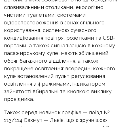
сповивальними столиками, екологічно
чистими туалетами, системами
відеоспостереження в зонах спільного
користування, системою сучасного
кондиціювання повітря, розетками та USB-
портами, а також сигналізацією в кожному
пасажирському купе, мають збільшений
обсяг багажного відділення, а також
покращене освітлення: всередині кожного
купе встановлений пульт регулювання
освітлення з 4 режимами, індикатором
зайнятості вбиральні та кнопкою виклику
провідника.
Також серед новинок графіка — поїзд №
113/114 Бахмут — Львів, що є зручнішою