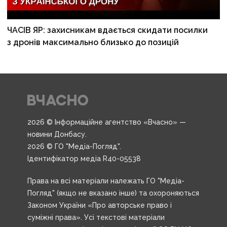
ЧАСІВ ЯР: захисникам вдається скидати посилки
з дронів максимально близько до позицій
2026 © Інформаційне агентство «Вчасно» —
новини Донбасу.
2026 © ГО "Медіа-Погляд".
Ідентифікатор медіа R40-05538
Права на всі матеріали належать ГО "Медіа-
Погляд" (якщо не вказано інше) та охороняються
Законом України «Про авторське право і
суміжні права». Усі текстові матеріали