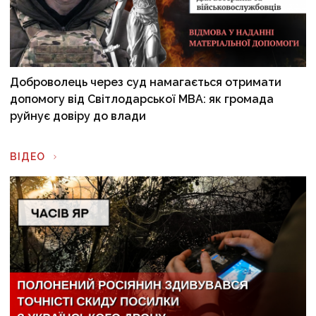
Доброволець через суд намагається отримати
допомогу від Світлодарської МВА: як громада
руйнує довіру до влади
ВІДЕО