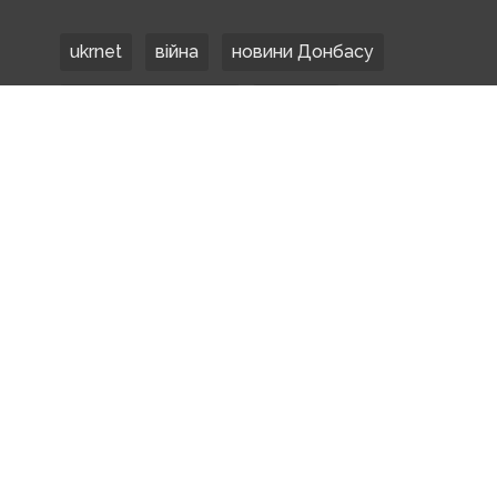
ukrnet
війна
новини Донбасу
Донецька область
Донбас
Донетчина
ЗСУ
Донбасс
російські окупанти
новости Донбасса
Покровськ
Маріуполь
ООС
обстріли
боевики