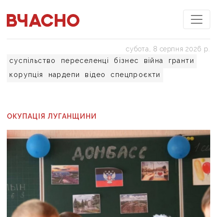
субота, 8 серпня 2026 р.
суспільство
переселенці
бізнес
війна
гранти
корупція
нардепи
відео
спецпроєкти
ОКУПАЦІЯ ЛУГАНЩИНИ