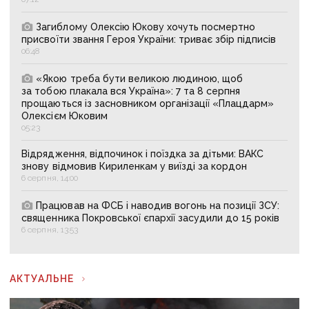
Загиблому Олексію Юкову хочуть посмертно
присвоїти звання Героя України: триває збір підписів
06:48
«Якою треба бути великою людиною, щоб
за тобою плакала вся Україна»: 7 та 8 серпня
прощаються із засновником організації «Плацдарм»
Олексієм Юковим
05:23
Відрядження, відпочинок і поїздка за дітьми: ВАКС
знову відмовив Кириленкам у виїзді за кордон
6 серпня, 14:00
Працював на ФСБ і наводив вогонь на позиції ЗСУ:
священника Покровської єпархії засудили до 15 років
6 серпня, 13:53
АКТУАЛЬНЕ