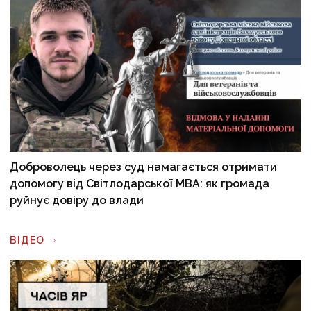
Доброволець через суд намагається отримати
допомогу від Світлодарської МВА: як громада
руйнує довіру до влади
ВІДЕО