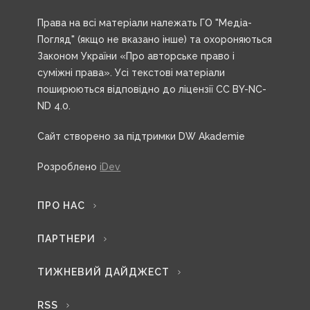
Права на всі матеріали належать ГО "Медіа-
Погляд" (якщо не вказано інше) та охороняються
Законом України «Про авторське право і
суміжні права». Усі текстові матеріали
поширюються відповідно до ліцензії CC BY-NC-
ND 4.0.
Сайт створено за підтримки DW Akademie
Розроблено
iDev
ПРО НАС
ПАРТНЕРИ
ТИЖНЕВИЙ ДАЙДЖЕСТ
RSS