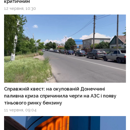
критичним
12 червня, 10:30
Справжній квест: на окупованій Донеччині
паливна криза спричинила черги на АЗС і появу
тіньового ринку бензину
11 червня, 09:04