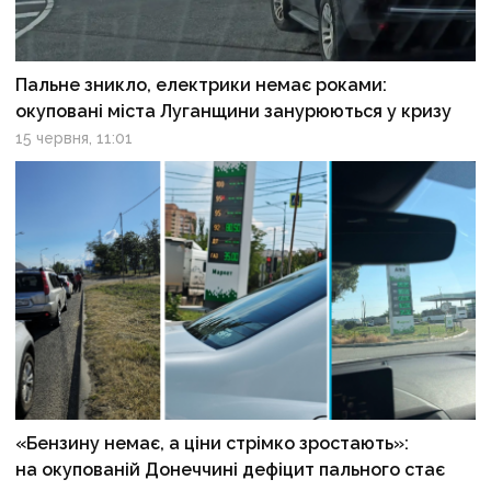
Пальне зникло, електрики немає роками:
окуповані міста Луганщини занурюються у кризу
15 червня, 11:01
«Бензину немає, а ціни стрімко зростають»:
на окупованій Донеччині дефіцит пального стає