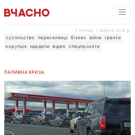
пʼятниця, 7 серпня 2026 р.
суспільство
переселенці
бізнес
війна
гранти
корупція
нардепи
відео
спецпроєкти
ПАЛИВНА КРИЗА