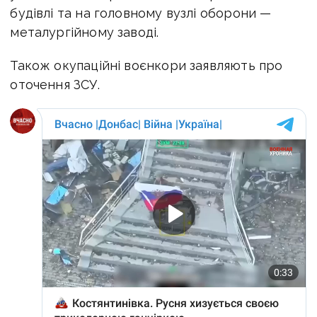
будівлі та на головному вузлі оборони —
металургійному заводі.
Також окупаційні воєнкори заявляють про
оточення ЗСУ.