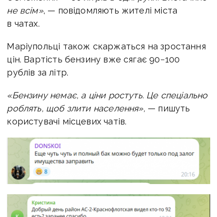
не всім»
, — повідомляють жителі міста
в чатах.
Маріупольці також скаржаться на зростання
цін. Вартість бензину вже сягає 90−100
рублів за літр.
«Бензину немає, а ціни ростуть. Це спеціально
роблять, щоб злити населення»,
— пишуть
користувачі місцевих чатів.