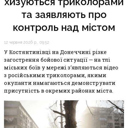
хизуються триколорами
та заявляють про
контроль над містом
12 червня 2026 р., 09:52
У Костянтинівці на Донеччині різке
загострення бойової ситуації — на тлі
міських боїв у мережі з’являються відео
з російськими триколорами, якими
окупанти намагаються демонструвати
присутність в окремих районах міста.