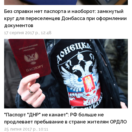
Без справки нет паспорта и наоборот: замкнутый
круг для переселенцев Донбасса при оформлении
документов
17 серпня 2017 р., 12:48
"Паспорт "ДНР" не канает": РФ больше не
продлевает пребывание в стране жителям ОРДЛО
25 липня 2017 р., 10:11