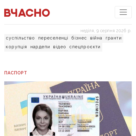
неділя, 9 серпня 2026 р.
суспільство
переселенці
бізнес
війна
гранти
корупція
нардепи
відео
спецпроєкти
ПАСПОРТ