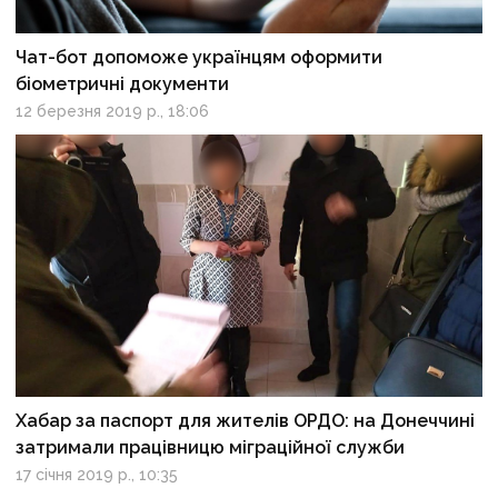
Чат-бот допоможе українцям оформити
біометричні документи
12 березня 2019 р., 18:06
Хабар за паспорт для жителів ОРДО: на Донеччині
затримали працівницю міграційної служби
17 січня 2019 р., 10:35