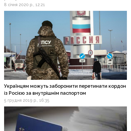
8 січня 2020 р., 12:21
Українцям можуть заборонити перетинати кордон
із Росією за внутрішнім паспортом
5 грудня 2019 р., 16:35