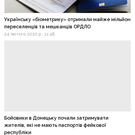
Українську «біометрику» отримали майже мільйон
переселенців та мешканців ОРДЛО
24 лютого 2020 р., 11:48
Бойовики в Донецьку почали затримувати
жителів, які не мають паспортів фейкової
республіки