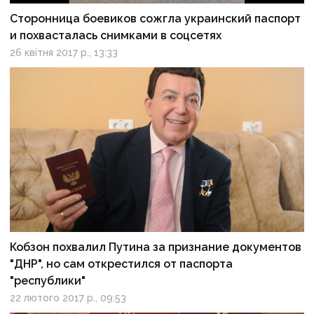
Сторонница боевиков сожгла украинский паспорт
и похвасталась снимками в соцсетях
26 квітня 2017 р., 13:33
Кобзон похвалил Путина за признание документов
"ДНР", но сам открестился от паспорта
"республики"
22 лютого 2017 р., 09:53