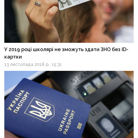
У 2019 році школярі не зможуть здати ЗНО без ID-
картки
13 листопада 2018 р., 15:31