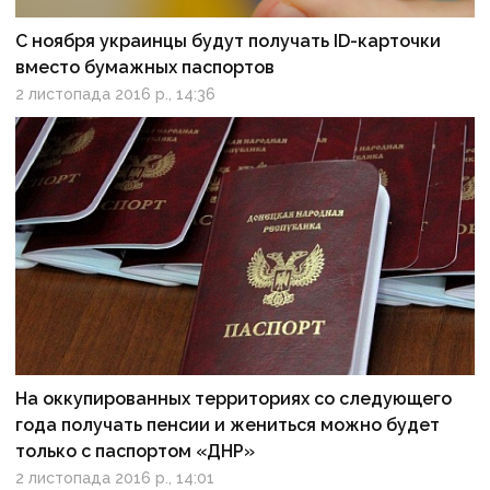
С ноября украинцы будут получать ID-карточки
вместо бумажных паспортов
2 листопада 2016 р., 14:36
На оккупированных территориях со следующего
года получать пенсии и жениться можно будет
только с паспортом «ДНР»
2 листопада 2016 р., 14:01