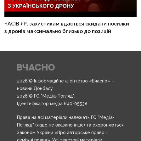
ЧАСІВ ЯР: захисникам вдається скидати посилки
з дронів максимально близько до позицій
2026 © Інформаційне агентство «Вчасно» —
новини Донбасу.
2026 © ГО "Медіа-Погляд".
Ідентифікатор медіа R40-05538
Права на всі матеріали належать ГО "Медіа-
Погляд" (якщо не вказано інше) та охороняються
Законом України «Про авторське право і
суміжні права». Усі текстові матеріали