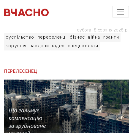
субота, 8 серпня 2026 р.
суспільство
переселенці
бізнес
війна
гранти
корупція
нардепи
відео
спецпроєкти
ПЕРЕЛЕСЕНЕЦІ