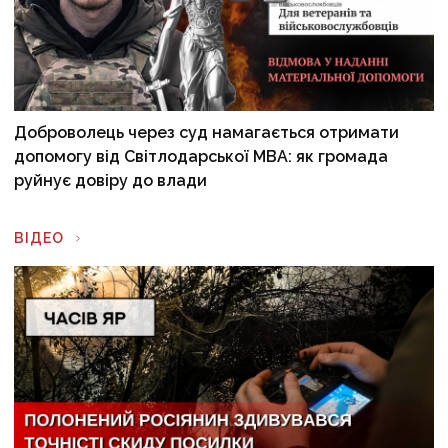
Доброволець через суд намагається отримати
допомогу від Світлодарської МВА: як громада
руйнує довіру до влади
ВІДЕО