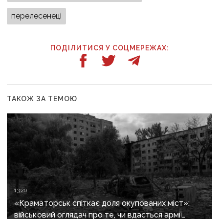
перелесенеці
ПОДІЛИТИСЯ У СОЦМЕРЕЖАХ:
ТАКОЖ ЗА ТЕМОЮ
13:20
«Краматорськ спіткає доля окупованих міст»:
військовий оглядач про те, чи вдасться армії