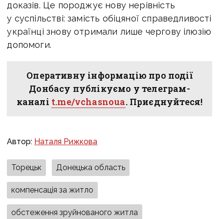
доказів. Це породжує нову нерівність
у суспільстві: замість обіцяної справедливості
українці знову отримали лише чергову ілюзію
допомоги.
Оперативну інформацію про події
Донбасу публікуємо у телеграм-
каналі
t.me/vchasnoua
. Приєднуйтеся!
Автор:
Наталя Рижкова
Торецьк
Донецька область
компенсація за житло
обстеження зруйнованого житла