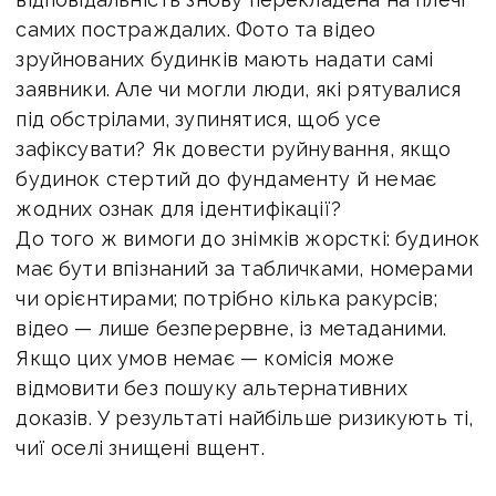
самих постраждалих. Фото та відео
зруйнованих будинків мають надати самі
заявники. Але чи могли люди, які рятувалися
під обстрілами, зупинятися, щоб усе
зафіксувати? Як довести руйнування, якщо
будинок стертий до фундаменту й немає
жодних ознак для ідентифікації?
До того ж вимоги до знімків жорсткі: будинок
має бути впізнаний за табличками, номерами
чи орієнтирами; потрібно кілька ракурсів;
відео — лише безперервне, із метаданими.
Якщо цих умов немає — комісія може
відмовити без пошуку альтернативних
доказів. У результаті найбільше ризикують ті,
чиї оселі знищені вщент.