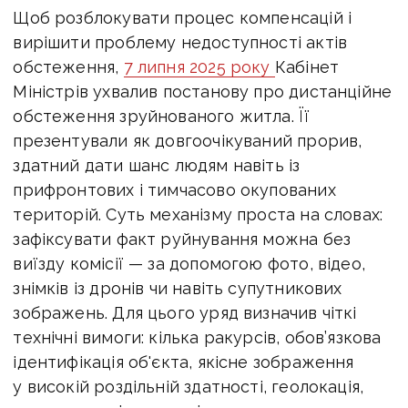
Щоб розблокувати процес компенсацій і
вирішити проблему недоступності актів
обстеження,
7 липня 2025 року
Кабінет
Міністрів ухвалив постанову про дистанційне
обстеження зруйнованого житла. Її
презентували як довгоочікуваний прорив,
здатний дати шанс людям навіть із
прифронтових і тимчасово окупованих
територій.
Суть механізму проста на словах:
зафіксувати факт руйнування можна без
виїзду комісії — за допомогою фото, відео,
знімків із дронів чи навіть супутникових
зображень. Для цього уряд визначив чіткі
технічні вимоги: кілька ракурсів, обов’язкова
ідентифікація об'єкта, якісне зображення
у високій роздільній здатності, геолокація,