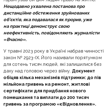
Нещодавно ухвалена постанова про
дистанційне обстеження зруйнованих
об'єктів, яка подавалася як прорив, уже
на практиці демонструє свою
неефективність, повідомляють журналісти
«Вчасно».
У травні 2023 року в Україні набрав чинності
закон № 2923-IX. Його називали порятунком
для сотень тисяч людей, які залишилися без
даху над головою через війну.
Документ
обіцяв кілька механізмів підтримки: до пів
мільйона гривень на ремонт, житлові
сертифікати для придбання нового
помешкання та виплати до 200 тисяч
гривень за програмою «єВідновлення».