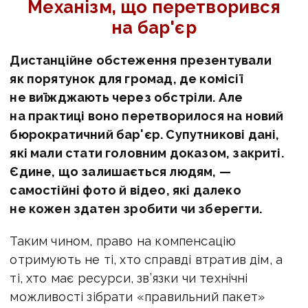
Механізм, що перетворився
на бар'єр
Дистанційне обстеження презентували
як порятунок для громад, де комісії
не виїжджають через обстріли. Але
на практиці воно перетворилося на новий
бюрократичний бар'єр. Супутникові дані,
які мали стати головним доказом, закриті.
Єдине, що залишається людям, —
самостійні фото й відео, які далеко
не кожен здатен зробити чи зберегти.
Таким чином, право на компенсацію
отримують не ті, хто справді втратив дім, а
ті, хто має ресурси, зв’язки чи технічні
можливості зібрати «правильний пакет»