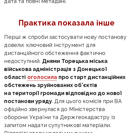
дата та повні метадані.
Практика показала інше
Перші ж спроби застосувати нову постанову
довели: ключовий інструмент для
дистанційного обстеження фактично
недоступний.
Днями Торецька міська
військова адміністрація з Донецької
області
оголосила
про старт дистанційних
обстежень зруйнованих об'єктів
на території громади відповідно до нової
постанови уряду
. Для цього комісія при ВА
офіційно звернулася до Міністерства
оборони України та Держгеокадастру із
запитом надати супутникові матеріали.