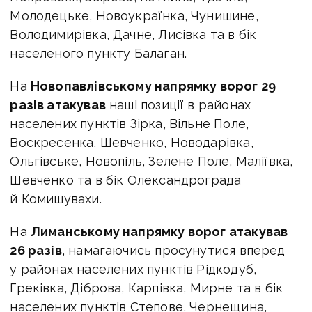
Молодецьке, Новоукраїнка, Чунишине,
Володимирівка, Дачне, Лисівка та в бік
населеного пункту Балаган.
На
Новопавлівському напрямку ворог 29
разів атакував
наші позиції в районах
населених пунктів Зірка, Вільне Поле,
Воскресенка, Шевченко, Новодарівка,
Ольгівське, Новопіль, Зелене Поле, Маліївка,
Шевченко та в бік Олександрограда
й Комишувахи.
На
Лиманському напрямку ворог атакував
26 разів
, намагаючись просунутися вперед
у районах населених пунктів Рідкодуб,
Греківка, Діброва, Карпівка, Мирне та в бік
населених пунктів Степове, Чернещина,