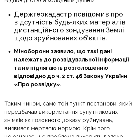
Відповіді стали холодним душем:
Держгеокадастр повідомив про
відсутність будь-яких матеріалів
дистанційного зондування Землі
щодо зруйнованих об'єктів.
Міноборони заявило, що такі дані
належать до розвідувальної інформації
та не підлягають розголошенню
відповідно до ч. 2 ст. 46 Закону України
«Про розвідку».
Таким чином, саме той пункт постанови, який
передбачав використання супутникових
знімків як головного доказу руйнувань,
виявився мертвою нормою. Крім того,
це означає, що проблема виходить далеко