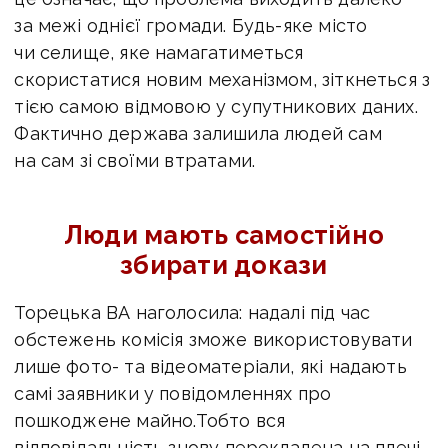
за межі однієї громади. Будь-яке місто
чи селище, яке намагатиметься
скористатися новим механізмом, зіткнеться з
тією самою відмовою у супутникових даних.
Фактично держава залишила людей сам
на сам зі своїми втратами.
Люди мають самостійно
збирати докази
Торецька ВА наголосила: надалі під час
обстежень комісія зможе використовувати
лише фото- та відеоматеріали, які надають
самі заявники у повідомленнях про
пошкоджене майно.
Тобто вся
відповідальність знову перекладена на плечі