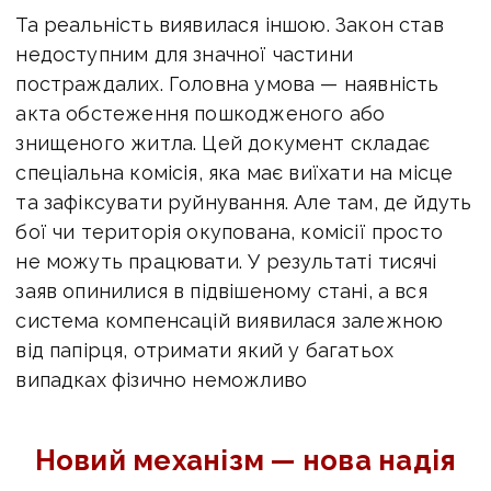
Та реальність виявилася іншою. Закон став
недоступним для значної частини
постраждалих. Головна умова — наявність
акта обстеження пошкодженого або
знищеного житла. Цей документ складає
спеціальна комісія, яка має виїхати на місце
та зафіксувати руйнування. Але там, де йдуть
бої чи територія окупована, комісії просто
не можуть працювати. У результаті тисячі
заяв опинилися в підвішеному стані, а вся
система компенсацій виявилася залежною
від папірця, отримати який у багатьох
випадках фізично неможливо
Новий механізм — нова надія