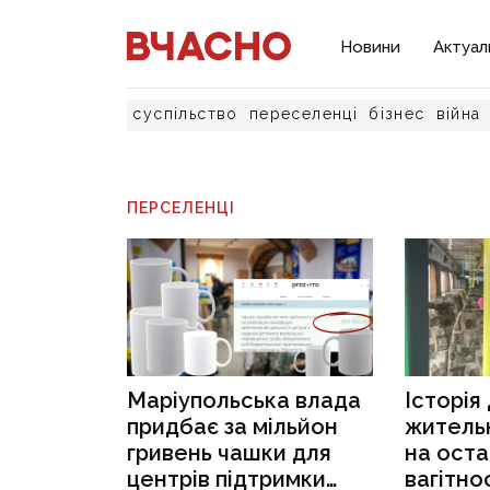
Новини
Актуал
суспільство
переселенці
бізнес
війна
ПЕРСЕЛЕНЦІ
Маріупольська влада
Історія
придбає за мільйон
житель
гривень чашки для
на оста
центрів підтримки
вагітнос