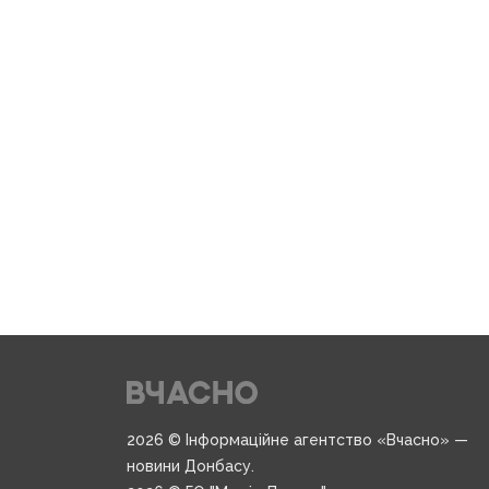
2026 © Інформаційне агентство «Вчасно» —
новини Донбасу.