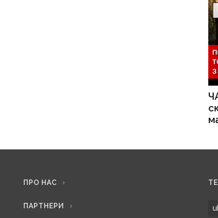
Ч
с
м
ПРО НАС
Т
ПАРТНЕРИ
u