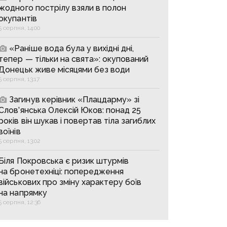
жодного пострілу взяли в полон
окупантів
5 серпня, 14:00
«Раніше вода була у вихідні дні,
тепер — тільки на свята»: окупований
Донецьк живе місяцями без води
5 серпня, 13:17
Загинув керівник «Плацдарму» зі
Слов’янська Олексій Юков: понад 25
років він шукав і повертав тіла загиблих
воїнів
5 серпня, 13:02
Біля Покровська є ризик штурмів
на бронетехніці: попередження
військових про зміну характеру боїв
на напрямку
5 серпня, 12:36