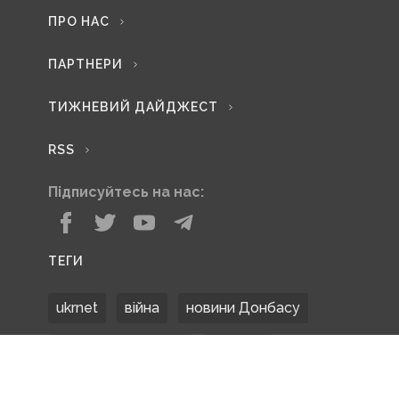
ПРО НАС
ПАРТНЕРИ
ТИЖНЕВИЙ ДАЙДЖЕСТ
RSS
Підписуйтесь на нас:
ТЕГИ
ukrnet
війна
новини Донбасу
Донецька область
Донбас
Донетчина
ЗСУ
Донбасс