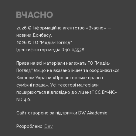
2026 © Інформаційне агентство «Вчасно» —
новини Донбасу.
2026 © ГО "Медіа-Погляд".
Ідентифікатор медіа R40-05538
Права на всі матеріали належать ГО "Медіа-
Погляд" (якщо не вказано інше) та охороняються
Законом України «Про авторське право і
суміжні права». Усі текстові матеріали
поширюються відповідно до ліцензії CC BY-NC-
ND 4.0.
Сайт створено за підтримки DW Akademie
Розроблено
iDev