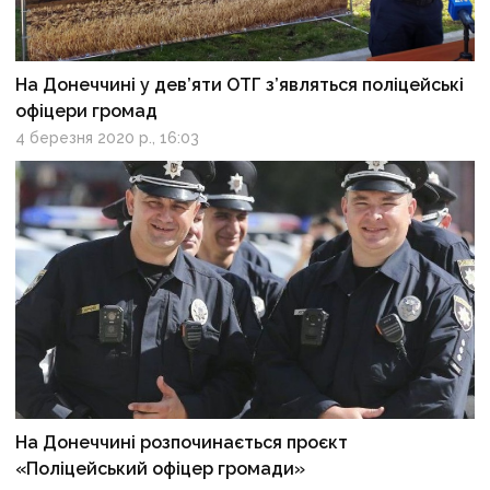
На Донеччині у дев’яти ОТГ з’являться поліцейські
офіцери громад
4 березня 2020 р., 16:03
На Донеччині розпочинається проєкт
«Поліцейський офіцер громади»