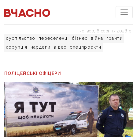
четвер, 6 серпня 2026 р.
суспільство
переселенці
бізнес
війна
гранти
корупція
нардепи
відео
спецпроєкти
ПОЛІЦЕЙСЬКІ ОФІЦЕРИ