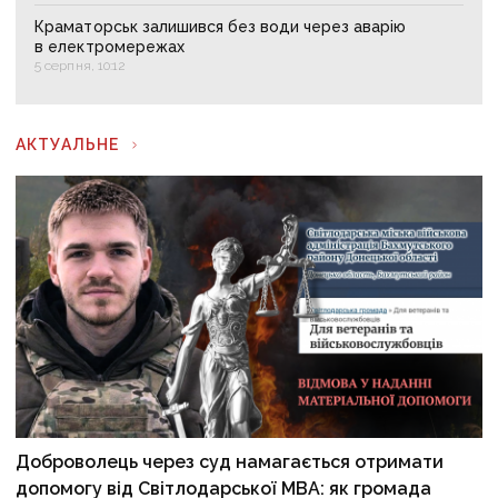
Краматорськ залишився без води через аварію
в електромережах
5 серпня, 10:12
АКТУАЛЬНЕ
Доброволець через суд намагається отримати
допомогу від Світлодарської МВА: як громада