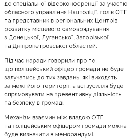
до спеціальної відеоконференції за участю
обласного управління Нацполіції, голів ОТГ
та представників регіональних Центрів
розвитку місцевого самоврядування
з Донецької, Луганської, Запорізької
та Дніпропетровської областей.
Під час наради говорили про те,
що поліцейський офіцер громади не буде
залучатись до тих завдань, які виходять
за межі його території, а всі зусилля буде
спрямовувати на превентивну діяльність
та безпеку в громаді.
Механізм взаємин між владою ОТГ
та поліцейським офіцером громади можна
буде визначити в меморандумі.