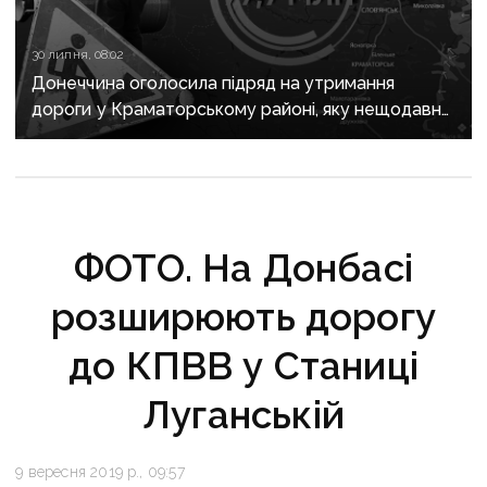
30 липня, 08:02
Донеччина оголосила підряд на утримання
дороги у Краматорському районі, яку нещодавно
вже ремонтували
ФОТО. На Донбасі
розширюють дорогу
до КПВВ у Станиці
Луганській
9 вересня 2019 р., 09:57