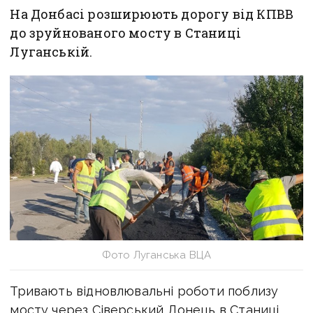
На Донбасі розширюють дорогу від КПВВ
до зруйнованого мосту в Станиці
Луганській.
Фото Луганська ВЦА
Тривають відновлювальні роботи поблизу
мосту через Сіверський Донець в Станиці