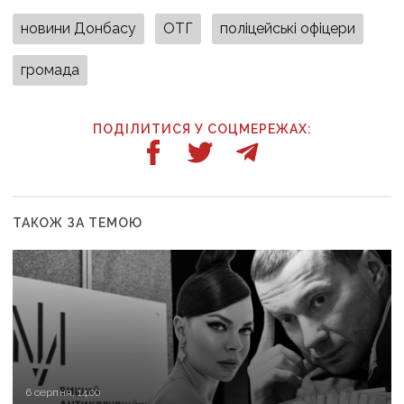
новини Донбасу
ОТГ
поліцейські офіцери
громада
ПОДІЛИТИСЯ У СОЦМЕРЕЖАХ:
ТАКОЖ ЗА ТЕМОЮ
6 серпня, 14:00