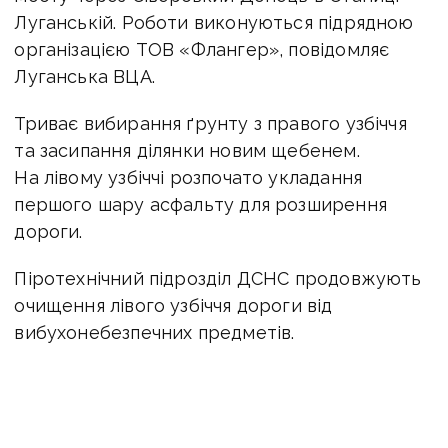
Луганській. Роботи виконуються підрядною
організацією ТОВ «Флангер», повідомляє
Луганська ВЦА.
Триває вибирання ґрунту з правого узбіччя
та засипання ділянки новим щебенем.
На лівому узбіччі розпочато укладання
першого шару асфальту для розширення
дороги.
Піротехнічний підрозділ ДСНС продовжують
очищення лівого узбіччя дороги від
вибухонебезпечних предметів.