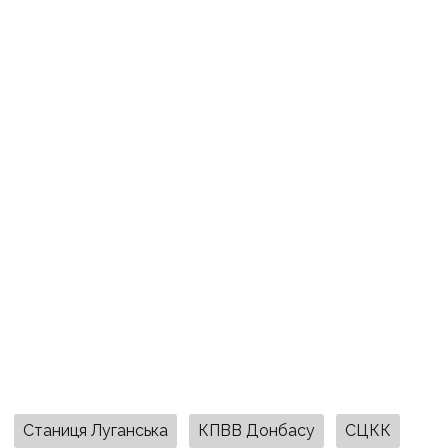
Станиця Луганська
КПВВ Донбасу
СЦКК