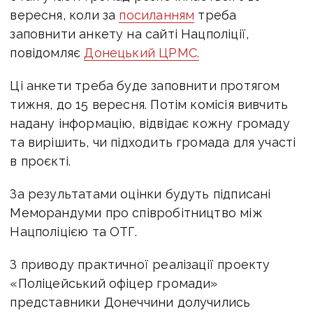
вересня, коли за
посиланням
треба
заповнити анкету на сайті Нацполіції,
повідомляє
Донецький ЦРМС.
Ці анкети треба буде заповнити протягом
тижня, до 15 вересня. Потім комісія вивчить
надану інформацію, відвідає кожну громаду
та вирішить, чи підходить громада для участі
в проєкті.
За результатами оцінки будуть підписані
Меморандуми про співробітництво між
Нацполіцією та ОТГ.
З приводу практичної реалізації проекту
«Поліцейський офіцер громади»
представники Донеччини долучились