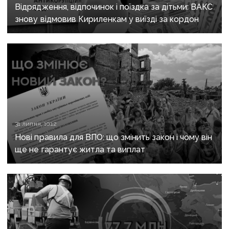
Відрядження, відпочинок і поїздка за дітьми: ВАКС
знову відмовив Кириленкам у виїзді за кордон
31 липня, 10:12
Нові правила для ВПО: що змінить закон і чому він
ще не гарантує житла та виплат