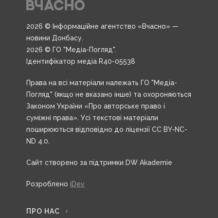
2026 © Інформаційне агентство «Вчасно» —
новини Донбасу.
2026 © ГО "Медіа-Погляд".
Ідентифікатор медіа R40-05538
Права на всі матеріали належать ГО "Медіа-
Погляд" (якщо не вказано інше) та охороняються
Законом України «Про авторське право і
суміжні права». Усі текстові матеріали
поширюються відповідно до ліцензії CC BY-NC-
ND 4.0.
Сайт створено за підтримки DW Akademie
Розроблено
iDev
ПРО НАС