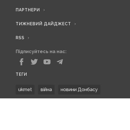
ПАРТНЕРИ
ТИЖНЕВИЙ ДАЙДЖЕСТ
RSS
Підписуйтесь на нас:
ТЕГИ
ukrnet
війна
новини Донбасу
Донецька область
Донбас
Донетчина
ЗСУ
Донбасс
російські окупанти