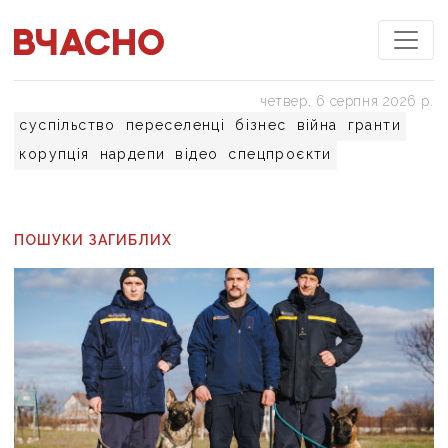
четвер, 6 серпня 2026 р.
суспільство
переселенці
бізнес
війна
гранти
корупція
нардепи
відео
спецпроєкти
ПОШУКИ ЗАГИБЛИХ