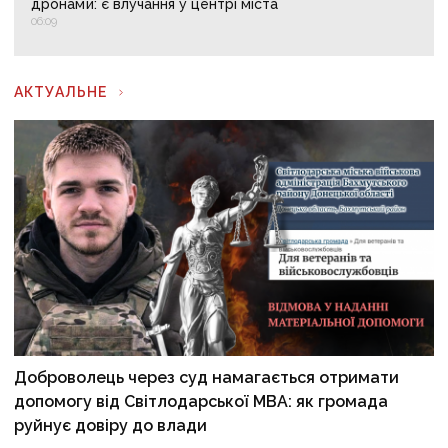
дронами: є влучання у центрі міста
06:09
АКТУАЛЬНЕ
Доброволець через суд намагається отримати
допомогу від Світлодарської МВА: як громада
руйнує довіру до влади