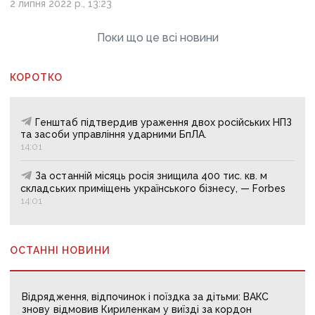
2 липня 2022 р., 13:23
Поки що це всі новини
КОРОТКО
Генштаб підтвердив ураження двох російських НПЗ
та засоби управління ударними БпЛА.
14:01
За останній місяць росія знищила 400 тис. кв. м
складських приміщень українського бізнесу, — Forbes
14:01
ОСТАННІ НОВИНИ
Відрядження, відпочинок і поїздка за дітьми: ВАКС
знову відмовив Кириленкам у виїзді за кордон