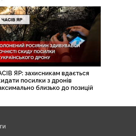
АСІВ ЯР: захисникам вдається
кидати посилки з дронів
аксимально близько до позицій
ЕГИ