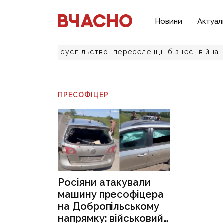
Новини
Актуал
суспільство
переселенці
бізнес
війна
ПРЕСОФІЦЕР
Росіяни атакували
машину пресофіцера
на Добропільському
напрямку: військовий