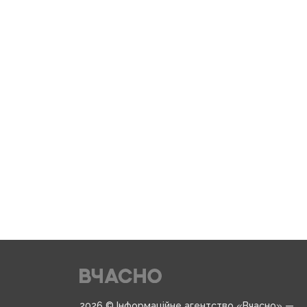
2026 © Інформаційне агентство «Вчасно» —