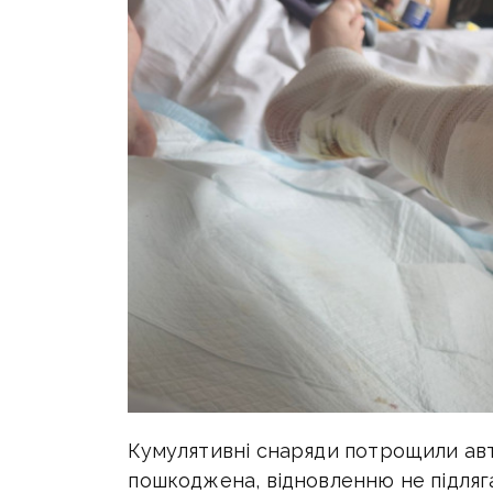
Кумулятивні снаряди потрощили авт
пошкоджена, відновленню не підляга