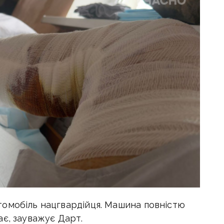
омобіль нацгвардійця. Машина повністю
є, зауважує Дарт.