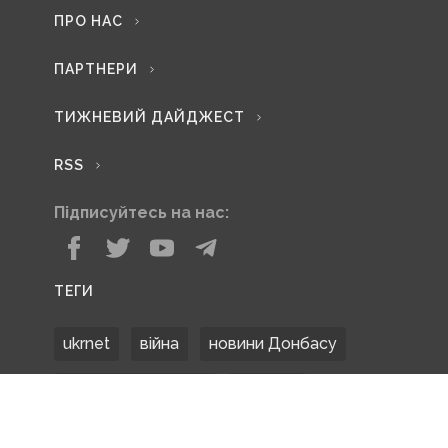
ПРО НАС
ПАРТНЕРИ
ТИЖНЕВИЙ ДАЙДЖЕСТ
RSS
Підписуйтесь на нас:
ТЕГИ
ukrnet
війна
новини Донбасу
Донецька область
Донбас
Донетчина
ЗСУ
Донбасс