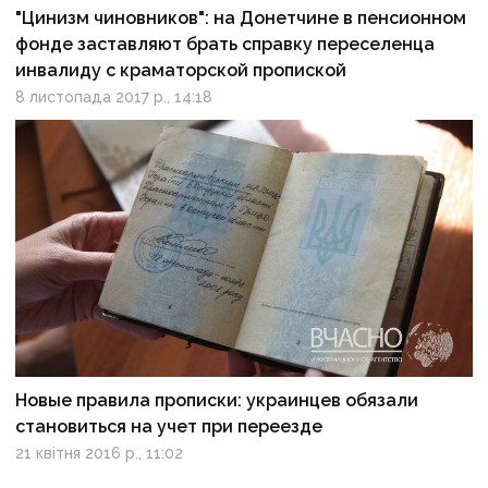
"Цинизм чиновников": на Донетчине в пенсионном
фонде заставляют брать справку переселенца
инвалиду с краматорской пропиской
8 листопада 2017 р., 14:18
Новые правила прописки: украинцев обязали
становиться на учет при переезде
21 квітня 2016 р., 11:02