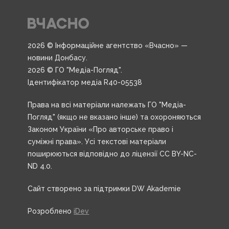
2026 © Інформаційне агентство «Вчасно» —
новини Донбасу.
2026 © ГО "Медіа-Погляд".
Ідентифікатор медіа R40-05538
Права на всі матеріали належать ГО "Медіа-
Погляд" (якщо не вказано інше) та охороняються
Законом України «Про авторське право і
суміжні права». Усі текстові матеріали
поширюються відповідно до ліцензії CC BY-NC-
ND 4.0.
Сайт створено за підтримки DW Akademie
Розроблено
iDev