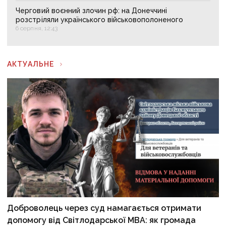
Черговий воєнний злочин рф: на Донеччині
розстріляли українського військовополоненого
6 серпня, 12:43
АКТУАЛЬНЕ
Доброволець через суд намагається отримати
допомогу від Світлодарської МВА: як громада