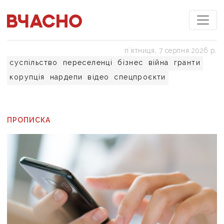
пʼятниця, 7 серпня 2026 р.
суспільство
переселенці
бізнес
війна
гранти
корупція
нардепи
відео
спецпроєкти
ПРОПИСКА