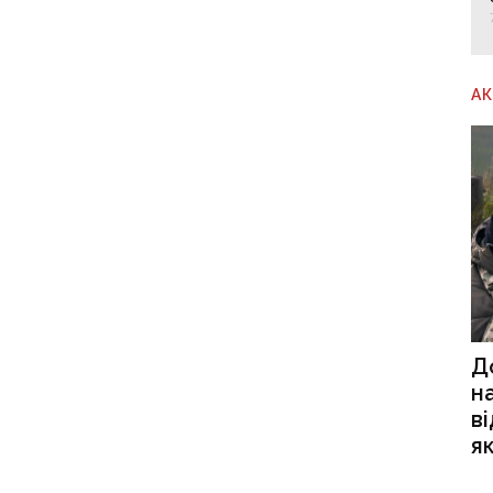
А
Д
н
в
я