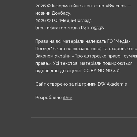
2026 © Інформаційне агентство «Вчасно» —
новини Донбасу.
2026 © ГО "Медіа-Погляд".
Ідентифікатор медіа R40-05538
Права на всі матеріали належать ГО "Медіа-
Погляд" (якщо не вказано інше) та охороняють
Законом України «Про авторське право і суміж
права». Усі текстові матеріали поширюються
відповідно до ліцензії CC BY-NC-ND 4.0.
Сайт створено за підтримки DW Akademie
Розроблено
iDev