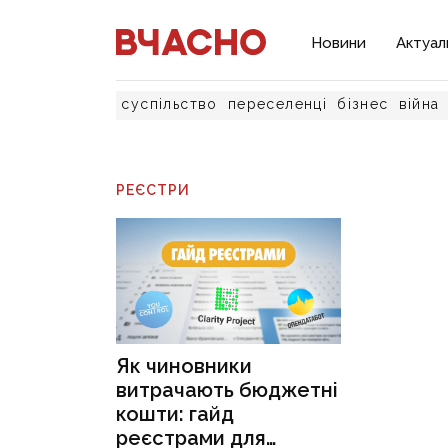
Новини
Актуал
суспільство
переселенці
бізнес
війна
РЕЄСТРИ
Як чиновники
витрачають бюджетні
кошти: гайд
реєстрами для