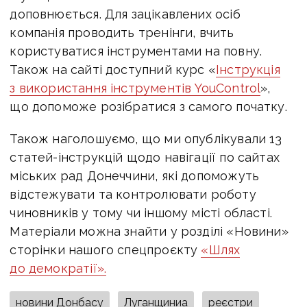
доповнюється. Для зацікавлених осіб
компанія проводить тренінги, вчить
користуватися інструментами на повну.
Також на сайті доступний курс «
Інструкція
з використання інструментів YouControl
»,
що допоможе розібратися з самого початку.
Також наголошуємо, що ми опублікували 13
статей-інструкцій щодо навігації по сайтах
міських рад Донеччини, які допоможуть
відстежувати та контролювати роботу
чиновників у тому чи іншому місті області.
Матеріали можна знайти у розділі «Новини»
сторінки нашого спецпроєкту
«Шлях
до демократії».
новини Донбасу
Луганщиниа
реєстри