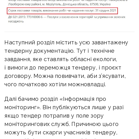
Наступний розділ містить усю завантажену
тендерну документацію. Тут і технічне
завдання, яке ставлять обласні екологи,
і вимоги до переможця тендеру, і проєкт
договору. Можна повивчати, аби з’ясувати,
чого початково хотіли можновладці.
Далі бачимо розділ «Інформація про
моніторинг». Він публікуються лише у разі
якщо тендер потрапив у поле зору
моніторингових служб. Причиною цього
можуть бути скарги учасників тендеру,