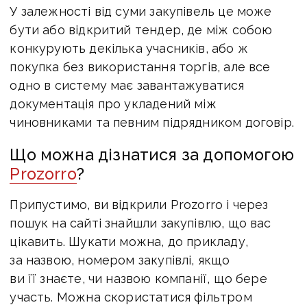
У залежності від суми закупівель це може
бути або відкритий тендер, де між собою
конкурують декілька учасників, або ж
покупка без використання торгів, але все
одно в систему має завантажуватися
документація про укладений між
чиновниками та певним підрядником договір.
Що можна дізнатися за допомогою
Prozorro
?
Припустимо, ви відкрили Prozorro і через
пошук на сайті знайшли закупівлю, що вас
цікавить. Шукати можна, до прикладу,
за назвою, номером закупівлі, якщо
ви її знаєте, чи назвою компанії, що бере
участь. Можна скористатися фільтром