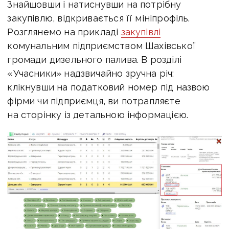
Знайшовши і натиснувши на потрібну
закупівлю, відкривається її мініпрофіль.
Розглянемо на прикладі
закупівлі
комунальним підприємством Шахівської
громади дизельного палива. В розділі
«Учасники» надзвичайно зручна річ:
клікнувши на податковий номер під назвою
фірми чи підприємця, ви потрапляєте
на сторінку із детальною інформацією.