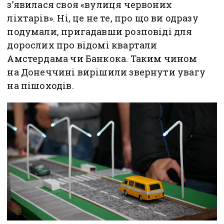
з’явилася своя «вулиця червоних
ліхтарів». Ні, це не те, про що ви одразу
подумали, пригадавши розповіді для
дорослих про відомі квартали
Амстердама чи Банкока. Таким чином
на Донеччині вирішили звернути увагу
на пішоходів.