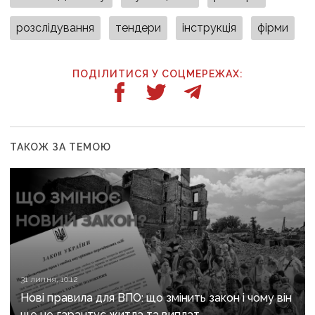
розслідування
тендери
інструкція
фірми
ПОДІЛИТИСЯ У СОЦМЕРЕЖАХ:
ТАКОЖ ЗА ТЕМОЮ
31 липня, 10:12
Нові правила для ВПО: що змінить закон і чому він
ще не гарантує житла та виплат