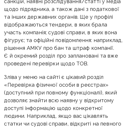
санкцій, наявні розслідування/статті у медіа
щодо підрядника, а також дані з податкової
та інших державних органів. Ще у профілі
відображаються тендери, в яких брала
участь компанія; судові справи, в яких вона
фігурує; та офіційні повідомлення: наприклад,
рішення АМКУ про бан та штраф компанії.
Є й окремий розділ про заплановані та вже
проведені перевірки щодо ТОВ.
Зліва у меню на сайті є цікавий розділ
«Перевірка фізичної особи в реєстрах»
(доступний при повному функціоналі), який
дозволяє знайти всю наявну у відкритому
доступі інформацію щодо конкретної
людини. Наприклад, якщо вас цікавлять
статки чи судові справи, відкриті на певного