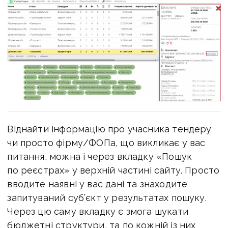
Віднайти інформацію про учасника тендеру
чи просто фірму/ФОПа, що викликає у вас
питання, можна і через вкладку «Пошук
по реєстрах» у верхній частині сайту. Просто
вводите наявні у вас дані та знаходите
запитуваний суб’єкт у результатах пошуку.
Через цю саму вкладку є змога шукати
бюджетні структури, та по кожній із них