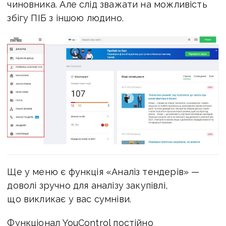
чиновника. Але слід зважати на можливість
збігу ПІБ з іншою людино.
Ще у меню є функція «Аналіз тендерів» —
доволі зручно для аналізу закупівлі,
що викликає у вас сумніви.
Функціонал YouControl постійно