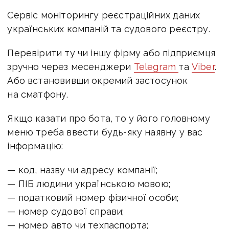
Cервіс моніторингу реєстраційних даних
українських компаній та судового реєстру.
Перевірити ту чи іншу фірму або підприємця
зручно через месенджери
Telegram
та
Viber
.
Або встановивши окремий застосунок
на сматфону.
Якщо казати про бота, то у його головному
меню треба ввести будь-яку наявну у вас
інформацію:
— код, назву чи адресу компанії;
— ПІБ людини українською мовою;
— податковий номер фізичної особи;
— номер судової справи;
— номер авто чи техпаспорта;