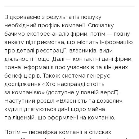
Відкриваємо з результатів пошуку
необхідний профіль компанії. Спочатку
бачимо експрес-аналіз фірми, потім — повну
анкету підприємства, що містить інформацію
про деталі реєстрації, власників, види
діяльності тощо. Далі — контактні дані фірми,
повна інформація про учасників та кінцевих
бенефіціарів. Також система генерує
дослідження «Хто насправді стоїть
за компанією» (доступне у повній версії).
Наступний розділ «Власність та дозволи»,
куди підтягуються дані щодо майна
та ліцензій, що оформлені на компанію.
Потім — перевірка компанії в списках