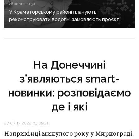
28 липня, 11:30
У Краматорському районі планують
реконструювати водогін: замовляють проєкт
за майже 2 мільйони
На Донеччині
з’являються smart-
новинки: розповідаємо
де і які
27 січня 2022 р., 09:21
Наприкінці минулого року у Мирнограді