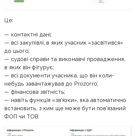
Це:
— контактні дані;
— всі закупівлі, в яких учасник «засвітився»
до цього;
— судові справи та виконавчі провадження,
в яких він фігурує;
— всі документи учасника, що він коли-
небудь завантажував до Prozorro;
— фінансова звітність;
— навіть функція «зв'язки», яка автоматично
встановить, з ким ще може бути пов’язаний
ФОП чи ТОВ.