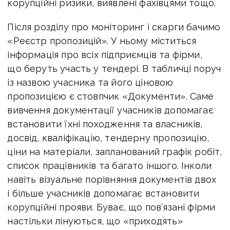
корупційні ризики, виявлені фахівцями тощо.
Після розділу про моніторинг і скарги бачимо
«Реєстр пропозицій». У ньому міститься
інформація про всіх підприємців та фірми,
що беруть участь у тендері. В табличці поруч
із назвою учасника та його ціновою
пропозицією є стовпчик «Документи». Саме
вивчення документації учасників допомагає
встановити їхні походження та власників,
досвід, кваліфікацію, тендерну пропозицію,
ціни на матеріали, запланований графік робіт,
список працівників та багато іншого. Інколи
навіть візуальне порівняння документів двох
і більше учасників допомагає встановити
корупційні прояви. Буває, що пов’язані фірми
настільки лінуються, що «приходять»