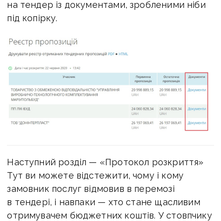
на тендер із документами, зробленими ніби
під копірку.
Наступний розділ — «Протокол розкриття»
Тут ви можете відстежити, чому і кому
замовник послуг відмовив в перемозі
в тендері, і навпаки — хто стане щасливим
отримувачем бюджетних коштів. У стовпчику