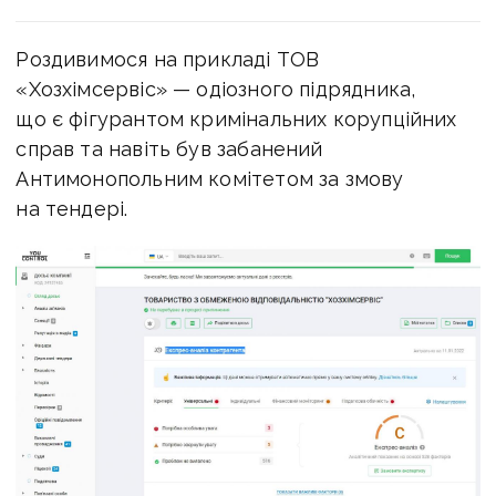
Роздивимося на прикладі ТОВ
«Хозхімсервіс» — одіозного підрядника,
що є фігурантом кримінальних корупційних
справ та навіть був забанений
Антимонопольним комітетом за змову
на тендері.