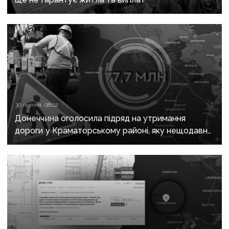
30 липня, 08:02
Донеччина оголосила підряд на утримання
дороги у Краматорському районі, яку нещодавно
вже ремонтували