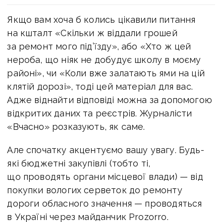
Якщо вам хоча б колись цікавили питання
на кшталт «Скільки ж віддали грошей
за ремонт мого під’їзду», або «Хто ж цей
нероба, що ніяк не добудує школу в моєму
районі», чи «Коли вже залатають ями на цій
клятій дорозі», тоді цей матеріал для вас.
Адже віднайти відповіді можна за допомогою
відкритих даних та реєстрів. Журналісти
«Вчасно» розказують, як саме.
Але спочатку акцентуємо вашу увагу. Будь-
які бюджетні закупівлі (тобто ті,
що проводять органи місцевої влади) — від
покупки вологих серветок до ремонту
дороги обласного значення — проводяться
в Україні через майданчик Prozorro.