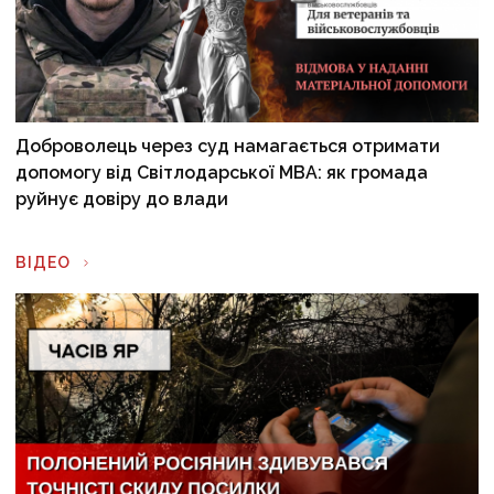
Доброволець через суд намагається отримати
допомогу від Світлодарської МВА: як громада
руйнує довіру до влади
ВІДЕО