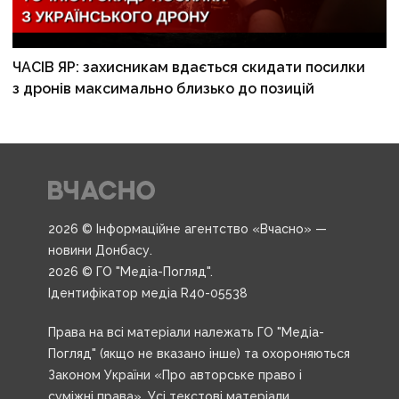
ЧАСІВ ЯР: захисникам вдається скидати посилки
з дронів максимально близько до позицій
2026 © Інформаційне агентство «Вчасно» —
новини Донбасу.
2026 © ГО "Медіа-Погляд".
Ідентифікатор медіа R40-05538
Права на всі матеріали належать ГО "Медіа-
Погляд" (якщо не вказано інше) та охороняються
Законом України «Про авторське право і
суміжні права». Усі текстові матеріали