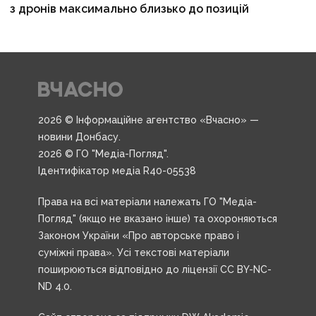
з дронів максимально близько до позицій
2026 © Інформаційне агентство «Вчасно» —
новини Донбасу.
2026 © ГО "Медіа-Погляд".
Ідентифікатор медіа R40-05538
Права на всі матеріали належать ГО "Медіа-
Погляд" (якщо не вказано інше) та охороняються
Законом України «Про авторське право і
суміжні права». Усі текстові матеріали
поширюються відповідно до ліцензії CC BY-NC-
ND 4.0.