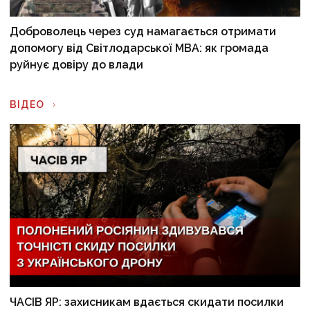
Доброволець через суд намагається отримати
допомогу від Світлодарської МВА: як громада
руйнує довіру до влади
ВІДЕО
ЧАСІВ ЯР: захисникам вдається скидати посилки