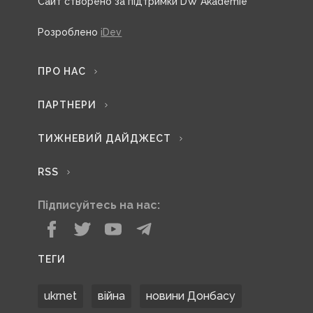
Сайт створено за підтримки DW Akademie
Розроблено
iDev
ПРО НАС
ПАРТНЕРИ
ТИЖНЕВИЙ ДАЙДЖЕСТ
RSS
Підписуйтесь на нас:
ТЕГИ
ukrnet
війна
новини Донбасу