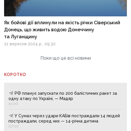
Як бойові дії вплинули на якість річки Сіверський
Донець, що живить водою Донеччину
та Луганщину
21 вересня 2024 р., 09:30
Поки що це всі новини
КОРОТКО
РФ планує запускати по 200 балістичних ракет за
одну атаку по Україні, — Мадяр
11:00
У Сумах через удари КАБів постраждали 14 людей
постраждали, серед них — 14-річна дитина
07:07