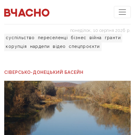
понеділок, 10 серпня 2026 р.
суспільство
переселенці
бізнес
війна
гранти
корупція
нардепи
відео
спецпроєкти
СІВЕРСЬКО-ДОНЕЦЬКИЙ БАСЕЙН