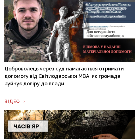
Доброволець через суд намагається отримати
допомогу від Світлодарської МВА: як громада
руйнує довіру до влади
ВІДЕО