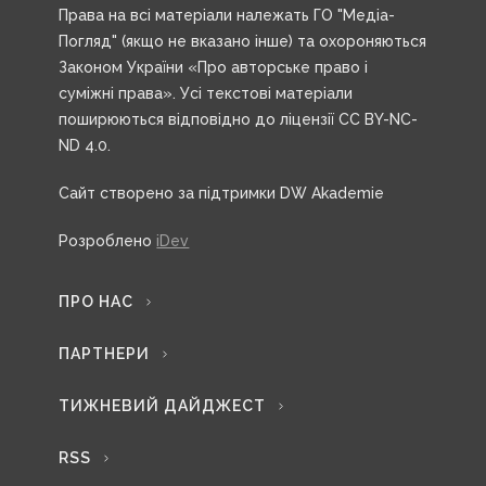
Права на всі матеріали належать ГО "Медіа-
Погляд" (якщо не вказано інше) та охороняються
Законом України «Про авторське право і
суміжні права». Усі текстові матеріали
поширюються відповідно до ліцензії CC BY-NC-
ND 4.0.
Сайт створено за підтримки DW Akademie
Розроблено
iDev
ПРО НАС
ПАРТНЕРИ
ТИЖНЕВИЙ ДАЙДЖЕСТ
RSS