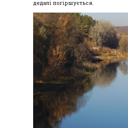
дедалі погіршується.