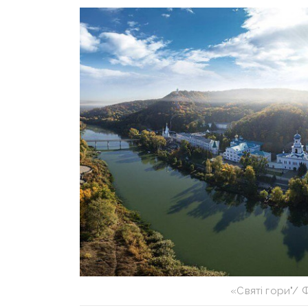
«Святі гори"/ 