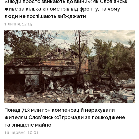
«Люди просто звикають до війни»: як Слов’янськ
живе за кілька кілометрів від фронту, та чому
люди не поспішають виїжджати
1 липня, 12:15
Понад 713 млн грн компенсацій нарахували
жителям Слов’янської громади за пошкоджене
та знищене майно
16 червня, 10:01