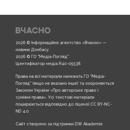
2026 © Інформаційне агентство «Вчасно» —
новини Донбасу.
2026 © ГО "Медіа-Погляд".
Ідентифікатор медіа R40-05538
Права на всі матеріали належать ГО "Медіа-
Погляд" (якщо не вказано інше) та охороняються
Законом України «Про авторське право і
суміжні права». Усі текстові матеріали
поширюються відповідно до ліцензії CC BY-NC-
ND 4.0.
Сайт створено за підтримки DW Akademie