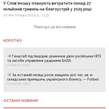
У Слов’янську планують витратити понад 27
мільйонів гривень на благоустрій у 2025 році
22 листопада 2024 р., 13:31
Поки що це всі новини
КОРОТКО
Генштаб підтвердив ураження двох російських НПЗ
та засоби управління ударними БпЛА.
6 серпня, 14:01
За останній місяць росія знищила 400 тис. кв. м
складських приміщень українського бізнесу, — Forbes
6 серпня, 14:01
ОСТАННІ НОВИНИ