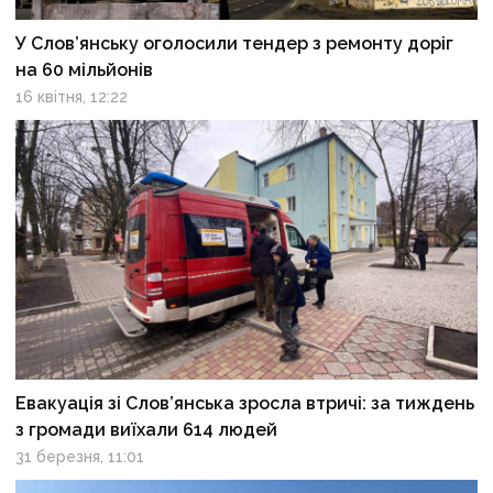
У Слов’янську оголосили тендер з ремонту доріг
на 60 мільйонів
16 квітня, 12:22
Евакуація зі Слов’янська зросла втричі: за тиждень
з громади виїхали 614 людей
31 березня, 11:01