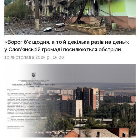
«Ворог б'є щодня, а то й декілька разів на день»:
у Слов’янській громаді посилюються обстріли
10 листопада 2025 р., 15:00