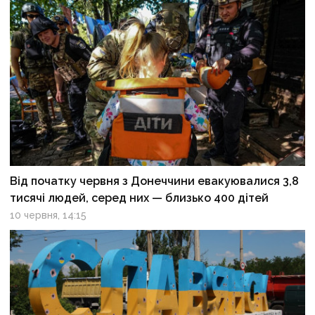
Від початку червня з Донеччини евакуювалися 3,8
тисячі людей, серед них — близько 400 дітей
10 червня, 14:15