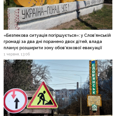
«Безпекова ситуація погіршується»: у Слов’янській
громаді за два дні поранено двох дітей, влада
планує розширити зону обов’язкової евакуації
1 червня, 13:06