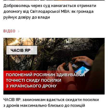
Доброволець через суд намагається отримати
допомогу від Світлодарської МВА: як громада
руйнує довіру до влади
ВІДЕО
ЧАСІВ ЯР: захисникам вдається скидати посилки
з дронів максимально близько до позицій