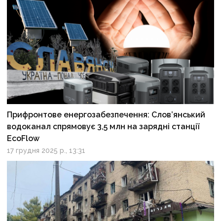
Прифронтове енергозабезпечення: Слов’янський
водоканал спрямовує 3,5 млн на зарядні станції
EcoFlow
17 грудня 2025 р., 13:31