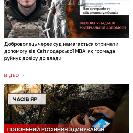
Доброволець через суд намагається отримати
допомогу від Світлодарської МВА: як громада
руйнує довіру до влади
ВІДЕО