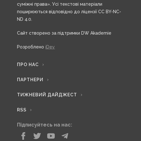
суміжні права». Усі текстові матеріали
поширюються відповідно до ліцензії CC BY-NC-
ND 4.0.
Сайт створено за підтримки DW Akademie
Розроблено
iDev
ПРО НАС
ПАРТНЕРИ
ТИЖНЕВИЙ ДАЙДЖЕСТ
RSS
Підписуйтесь на нас: