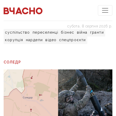
субота, 8 серпня 2026 р.
суспільство
переселенці
бізнес
війна
гранти
корупція
нардепи
відео
спецпроєкти
СОЛЕДР