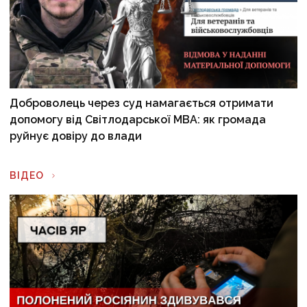
Доброволець через суд намагається отримати
допомогу від Світлодарської МВА: як громада
руйнує довіру до влади
ВІДЕО