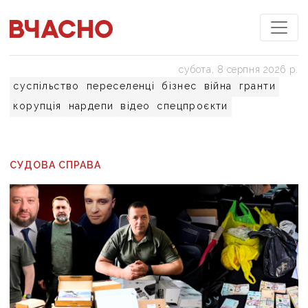
субота, 8 серпня 2026 р.
суспільство
переселенці
бізнес
війна
гранти
корупція
нардепи
відео
спецпроєкти
СУДОВА СПРАВА