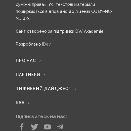
суміжні права». Усі текстові матеріали
поширюються відповідно до ліцензії CC BY-NC-
ND 4.0.
Сайт створено за підтримки DW Akademie
Розроблено
iDev
ПРО НАС
ПАРТНЕРИ
ТИЖНЕВИЙ ДАЙДЖЕСТ
RSS
Підписуйтесь на нас: