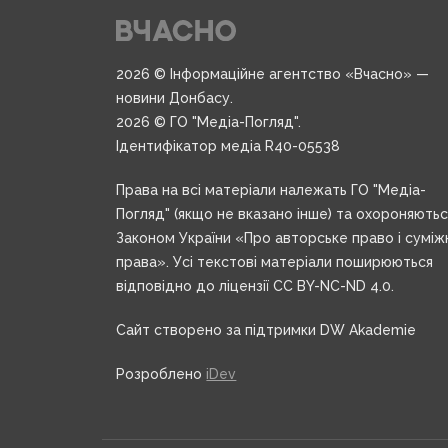
2026 © Інформаційне агентство «Вчасно» —
новини Донбасу.
2026 © ГО "Медіа-Погляд".
Ідентифікатор медіа R40-05538
Права на всі матеріали належать ГО "Медіа-
Погляд" (якщо не вказано інше) та охороняють
Законом України «Про авторське право і суміж
права». Усі текстові матеріали поширюються
відповідно до ліцензії CC BY-NC-ND 4.0.
Сайт створено за підтримки DW Akademie
Розроблено
iDev