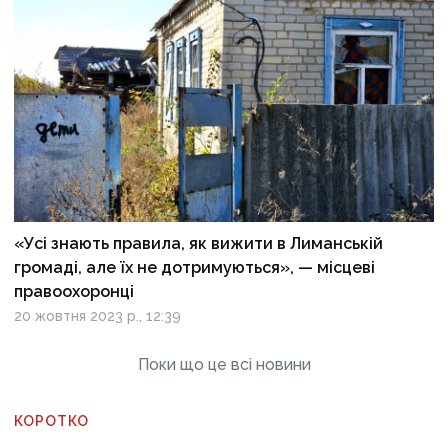
«Усі знають правила, як вижити в Лиманській
громаді, але їх не дотримуються», — місцеві
правоохоронці
20 жовтня 2023 р., 12:39
Поки що це всі новини
КОРОТКО