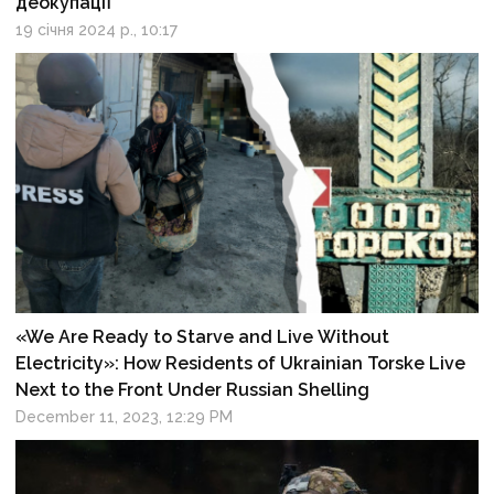
деокупації
19 січня 2024 р., 10:17
«We Are Ready to Starve and Live Without
Electricity»: How Residents of Ukrainian Torske Live
Next to the Front Under Russian Shelling
December 11, 2023, 12:29 PM