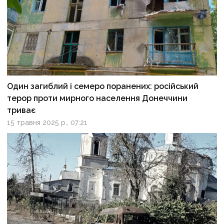
Один загиблий і семеро поранених: російський
терор проти мирного населення Донеччини
триває
15 травня 2025 р., 07:21