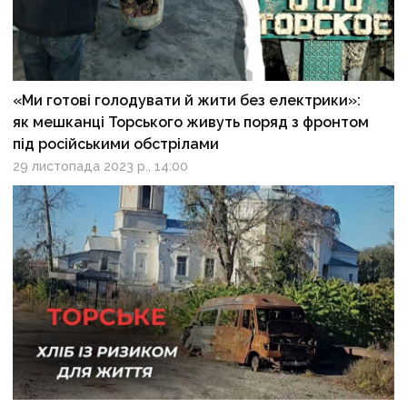
«Ми готові голодувати й жити без електрики»:
як мешканці Торського живуть поряд з фронтом
під російськими обстрілами
29 листопада 2023 р., 14:00