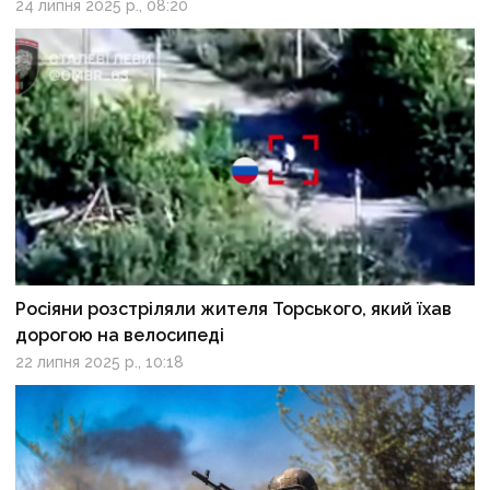
24 липня 2025 р., 08:20
Росіяни розстріляли жителя Торського, який їхав
дорогою на велосипеді
22 липня 2025 р., 10:18