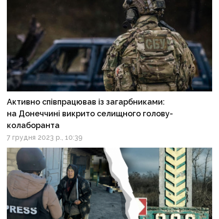
Активно співпрацював із загарбниками:
на Донеччині викрито селищного голову-
колаборанта
7 грудня 2023 р., 10:39