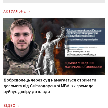
АКТУАЛЬНЕ
Доброволець через суд намагається отримати
допомогу від Світлодарської МВА: як громада
руйнує довіру до влади
ВІДЕО