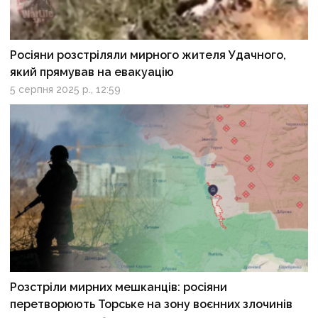
Росіяни розстріляли мирного жителя Удачного,
який прямував на евакуацію
5 серпня 2025 р., 12:59
Розстріли мирних мешканців: росіяни
перетворюють Торське на зону воєнних злочинів