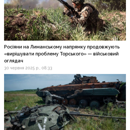
Росіяни на Лиманському напрямку продовжують
«вирішувати проблему Торського» — військовий
оглядач
30 червня 2025 р., 08:33