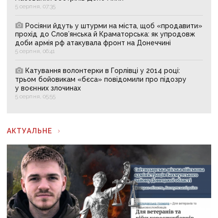
5 серпня, 07:35
Росіяни йдуть у штурми на міста, щоб «продавити»
прохід до Слов’янська й Краматорська: як упродовж
доби армія рф атакувала фронт на Донеччині
5 серпня, 06:41
Катування волонтерки в Горлівці у 2014 році:
трьом бойовикам «бєса» повідомили про підозру
у воєнних злочинах
5 серпня, 05:55
АКТУАЛЬНЕ