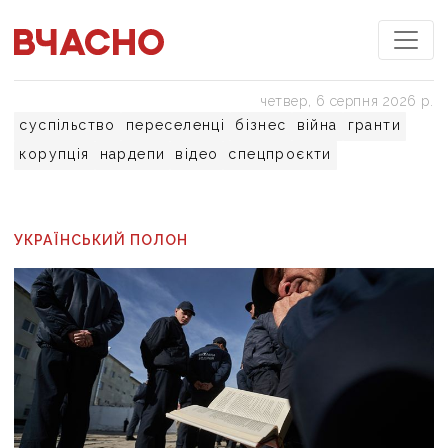
четвер, 6 серпня 2026 р.
суспільство
переселенці
бізнес
війна
гранти
корупція
нардепи
відео
спецпроєкти
УКРАЇНСЬКИЙ ПОЛОН