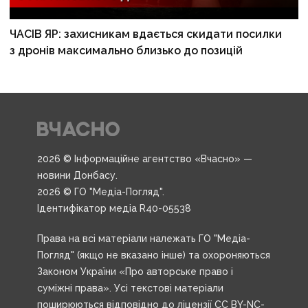
ЧАСІВ ЯР: захисникам вдається скидати посилки
з дронів максимально близько до позицій
2026 © Інформаційне агентство «Вчасно» —
новини Донбасу.
2026 © ГО "Медіа-Погляд".
Ідентифікатор медіа R40-05538
Права на всі матеріали належать ГО "Медіа-
Погляд" (якщо не вказано інше) та охороняються
Законом України «Про авторське право і
суміжні права». Усі текстові матеріали
поширюються відповідно до ліцензії CC BY-NC-