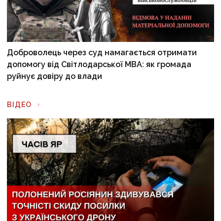
Доброволець через суд намагається отримати
допомогу від Світлодарської МВА: як громада
руйнує довіру до влади
ВІДЕО