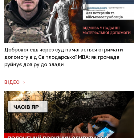
Доброволець через суд намагається отримати
допомогу від Світлодарської МВА: як громада
руйнує довіру до влади
ВІДЕО