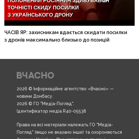
ЧАСІВ ЯР: захисникам вдається скидати посилки
з дронів максимально близько до позицій
2026 © Інформаційне агентство «Вчасно» —
новини Донбасу.
2026 © ГО "Медіа-Погляд".
Ідентифікатор медіа R40-05538
Права на всі матеріали належать ГО "Медіа-
Погляд" (якщо не вказано інше) та охороняються