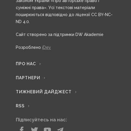
Законом України «Про авторське право і
суміжні права». Усі текстові матеріали
поширюються відповідно до ліцензії CC BY-NC-
ND 4.0.
Сайт створено за підтримки DW Akademie
Розроблено
iDev
ПРО НАС
ПАРТНЕРИ
ТИЖНЕВИЙ ДАЙДЖЕСТ
RSS
Підписуйтесь на нас: