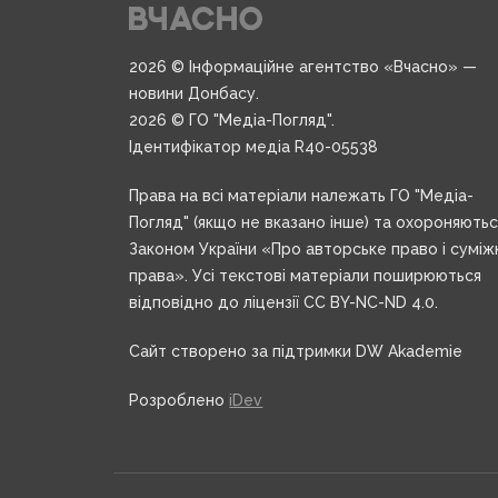
2026 © Інформаційне агентство «Вчасно» —
новини Донбасу.
2026 © ГО "Медіа-Погляд".
Ідентифікатор медіа R40-05538
Права на всі матеріали належать ГО "Медіа-
Погляд" (якщо не вказано інше) та охороняють
Законом України «Про авторське право і суміж
права». Усі текстові матеріали поширюються
відповідно до ліцензії CC BY-NC-ND 4.0.
Сайт створено за підтримки DW Akademie
Розроблено
iDev