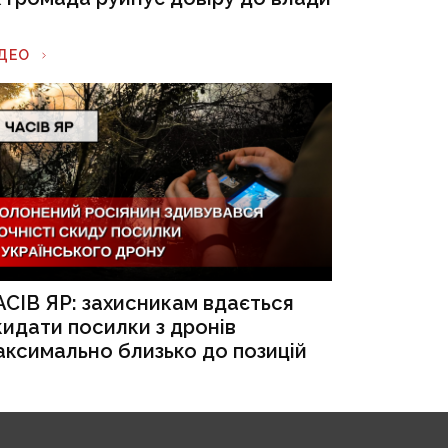
ІДЕО
АСІВ ЯР: захисникам вдається
кидати посилки з дронів
аксимально близько до позицій