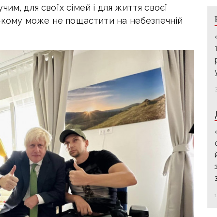
им, для своїх сімей і для життя своєї
ь-кому може не пощастити на небезпечній