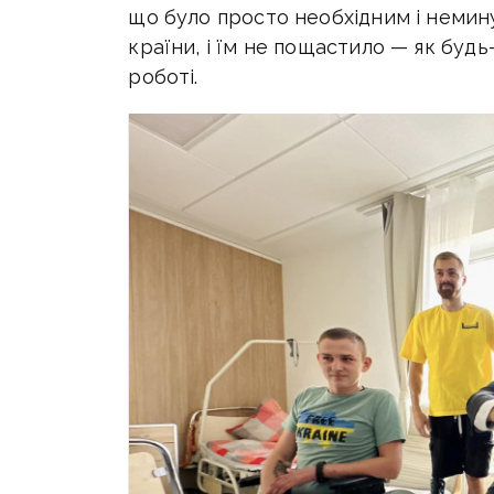
що було просто необхідним і неминуч
країни, і їм не пощастило — як буд
роботі.