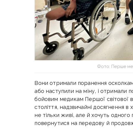
Фото: Перше ме
Вони отримали поранення осколкам
або наступили на міну, і отримали п
бойовим медикам Першої світової вій
століття, надзвичайні досягнення в 
не тільки живі, але й хочуть одного
повернутися на передову й продовж