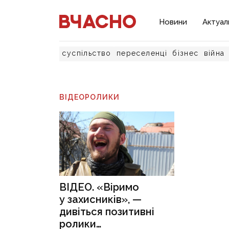
Новини
Актуал
суспільство
переселенці
бізнес
війна
ВІДЕОРОЛИКИ
ВІДЕО. «Віримо
у захисників», —
дивіться позитивні
ролики