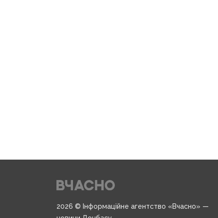
2026 © Інформаційне агентство «Вчасно» —
новини Донбасу.