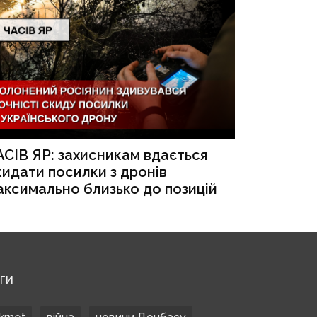
АСІВ ЯР: захисникам вдається
кидати посилки з дронів
аксимально близько до позицій
ЕГИ