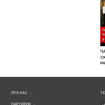
Ч
с
м
ПРО НАС
Т
ПАРТНЕРИ