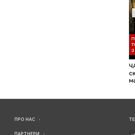
Ч
с
м
ПРО НАС
Т
ПАРТНЕРИ