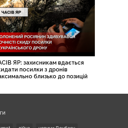
АСІВ ЯР: захисникам вдається
кидати посилки з дронів
аксимально близько до позицій
ЕГИ