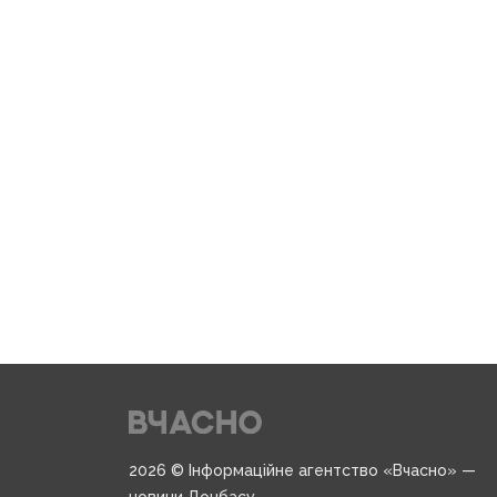
2026 © Інформаційне агентство «Вчасно» —
новини Донбасу.