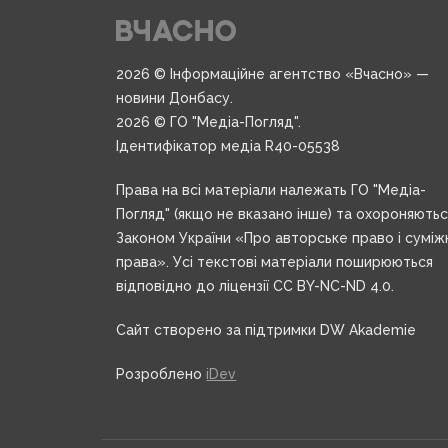
2026 © Інформаційне агентство «Вчасно» —
новини Донбасу.
2026 © ГО "Медіа-Погляд".
Ідентифікатор медіа R40-05538
Права на всі матеріали належать ГО "Медіа-
Погляд" (якщо не вказано інше) та охороняють
Законом України «Про авторське право і суміж
права». Усі текстові матеріали поширюються
відповідно до ліцензії CC BY-NC-ND 4.0.
Сайт створено за підтримки DW Akademie
Розроблено
iDev