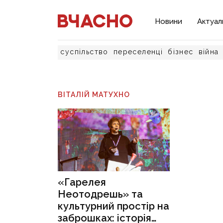
Новини
Актуал
суспільство
переселенці
бізнес
війна
ВІТАЛІЙ МАТУХНО
«Гарелея
Неотодрешь» та
культурний простір на
заброшках: історія