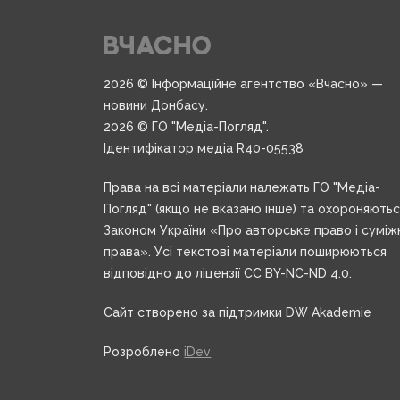
2026 © Інформаційне агентство «Вчасно» —
новини Донбасу.
2026 © ГО "Медіа-Погляд".
Ідентифікатор медіа R40-05538
Права на всі матеріали належать ГО "Медіа-
Погляд" (якщо не вказано інше) та охороняють
Законом України «Про авторське право і суміж
права». Усі текстові матеріали поширюються
відповідно до ліцензії CC BY-NC-ND 4.0.
Сайт створено за підтримки DW Akademie
Розроблено
iDev