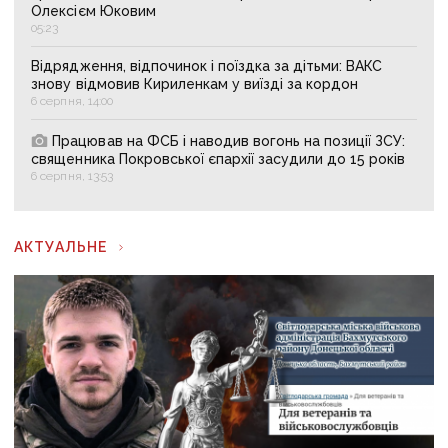
Олексієм Юковим
05:23
Відрядження, відпочинок і поїздка за дітьми: ВАКС
знову відмовив Кириленкам у виїзді за кордон
6 серпня, 14:00
Працював на ФСБ і наводив вогонь на позиції ЗСУ:
священника Покровської єпархії засудили до 15 років
6 серпня, 13:53
АКТУАЛЬНЕ