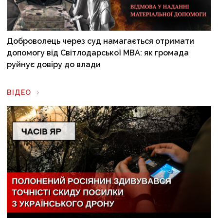
Доброволець через суд намагається отримати
допомогу від Світлодарської МВА: як громада
руйнує довіру до влади
ВІДЕО