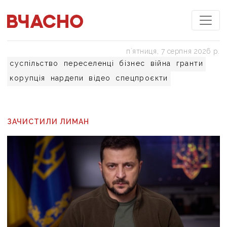
пʼятниця, 7 серпня 2026 р.
суспільство
переселенці
бізнес
війна
гранти
корупція
нардепи
відео
спецпроєкти
ЗАЧИСТИЛИ ЛИМАН