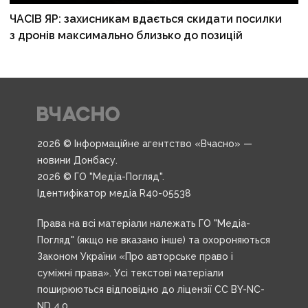
ЧАСІВ ЯР: захисникам вдається скидати посилки
з дронів максимально близько до позицій
2026 © Інформаційне агентство «Вчасно» —
новини Донбасу.
2026 © ГО "Медіа-Погляд".
Ідентифікатор медіа R40-05538
Права на всі матеріали належать ГО "Медіа-
Погляд" (якщо не вказано інше) та охороняються
Законом України «Про авторське право і
суміжні права». Усі текстові матеріали
поширюються відповідно до ліцензії CC BY-NC-
ND 4.0.