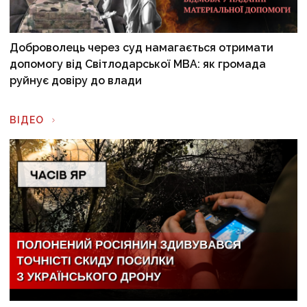
Доброволець через суд намагається отримати
допомогу від Світлодарської МВА: як громада
руйнує довіру до влади
ВІДЕО