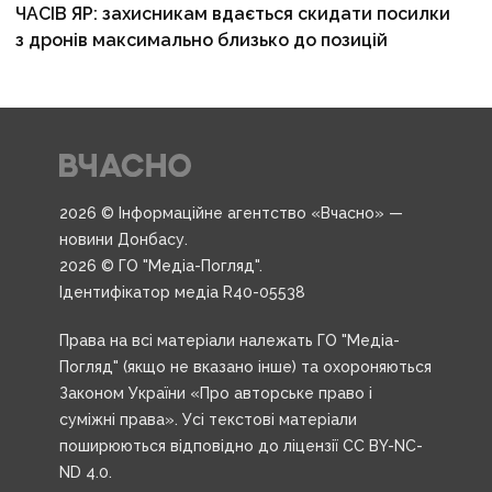
ЧАСІВ ЯР: захисникам вдається скидати посилки
з дронів максимально близько до позицій
2026 © Інформаційне агентство «Вчасно» —
новини Донбасу.
2026 © ГО "Медіа-Погляд".
Ідентифікатор медіа R40-05538
Права на всі матеріали належать ГО "Медіа-
Погляд" (якщо не вказано інше) та охороняються
Законом України «Про авторське право і
суміжні права». Усі текстові матеріали
поширюються відповідно до ліцензії CC BY-NC-
ND 4.0.