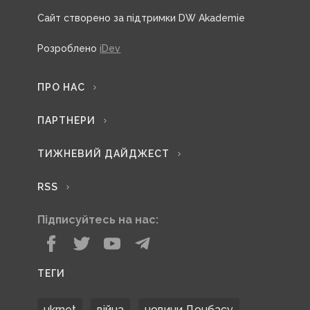
Сайт створено за підтримки DW Akademie
Розроблено
iDev
ПРО НАС
ПАРТНЕРИ
ТИЖНЕВИЙ ДАЙДЖЕСТ
RSS
Підписуйтесь на нас:
ТЕГИ
ukrnet
війна
новини Донбасу