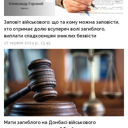
Заповіт військового: що та кому можна заповісти,
хто отримає долю всупереч волі загиблого,
виплати спадкоємцям зниклих безвісти
27 червня 2024 р., 13:45
Мати загиблого на Донбасі військового