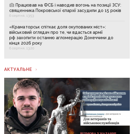
Працював на ФСБ і наводив вогонь на позиції ЗСУ:
священника Покровської єпархії засудили до 15 років
6 серпня, 13:53
«Краматорськ спіткає доля окупованих міст»:
військовий оглядач про те, чи вдасться армії
рф захопити останню агломерацію Донеччини до
кінця 2026 року
6 серпня, 13:20
АКТУАЛЬНЕ