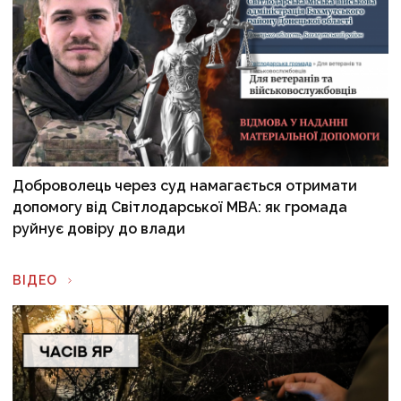
Доброволець через суд намагається отримати
допомогу від Світлодарської МВА: як громада
руйнує довіру до влади
ВІДЕО