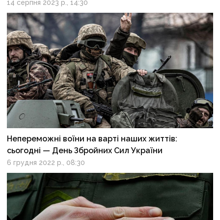
14 серпня 2023 р., 14:30
Непереможні воїни на варті наших життів:
сьогодні — День Збройних Сил України
6 грудня 2022 р., 08:30