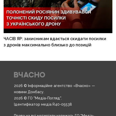
ЧАСІВ ЯР: захисникам вдається скидати посилки
з дронів максимально близько до позицій
2026 © Інформаційне агентство «Вчасно» —
новини Донбасу.
2026 © ГО "Медіа-Погляд".
Ідентифікатор медіа R40-05538
Права на всі матеріали належать ГО "Медіа-