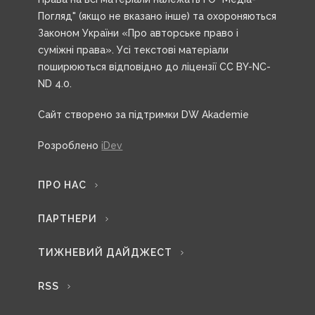
Погляд" (якщо не вказано інше) та охороняються
Законом України «Про авторське право і
суміжні права». Усі текстові матеріали
поширюються відповідно до ліцензії CC BY-NC-
ND 4.0.
Сайт створено за підтримки DW Akademie
Розроблено
iDev
ПРО НАС
ПАРТНЕРИ
ТИЖНЕВИЙ ДАЙДЖЕСТ
RSS