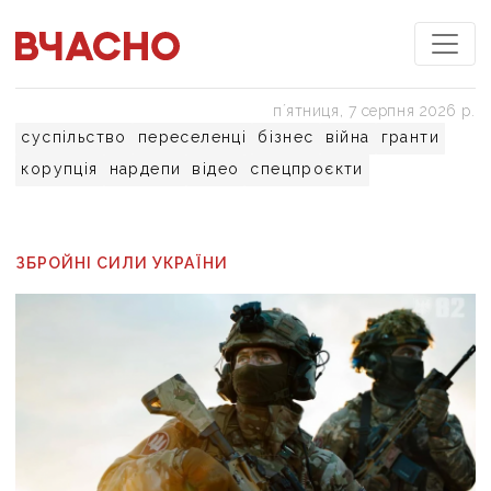
пʼятниця, 7 серпня 2026 р.
суспільство
переселенці
бізнес
війна
гранти
корупція
нардепи
відео
спецпроєкти
ЗБРОЙНІ СИЛИ УКРАЇНИ