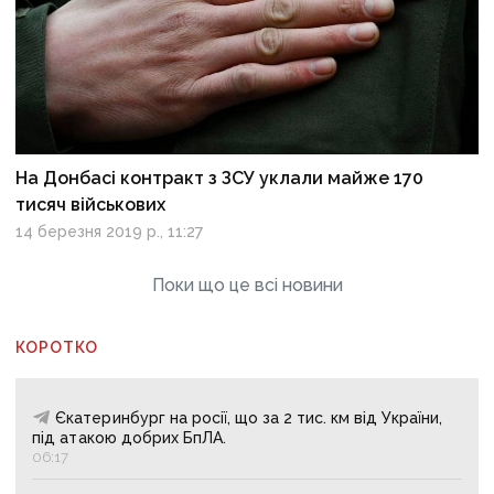
На Донбасі контракт з ЗСУ уклали майже 170
тисяч військових
14 березня 2019 р., 11:27
Поки що це всі новини
КОРОТКО
Єкатеринбург на росії, що за 2 тис. км від України,
під атакою добрих БпЛА.
06:17