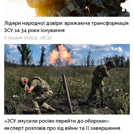
Лідери народної довіри: вражаюча трансформація
ЗСУ за 34 роки існування
6 грудня 2025 р., 06:32
«ЗСУ змусили росіян перейти до оборони»:
експерт розповів про хід війни та її завершення