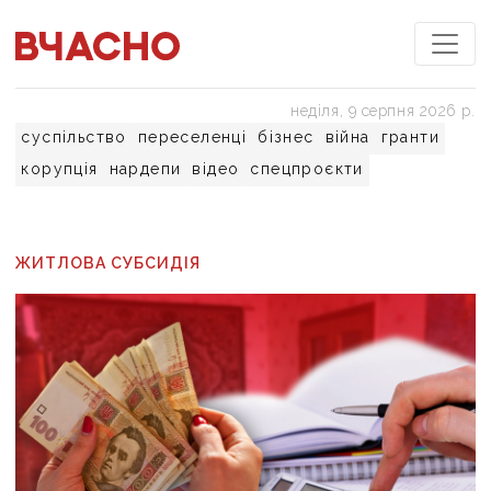
неділя, 9 серпня 2026 р.
суспільство
переселенці
бізнес
війна
гранти
корупція
нардепи
відео
спецпроєкти
ЖИТЛОВА СУБСИДІЯ