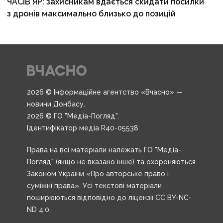
ЧАСІВ ЯР: захисникам вдається скидати посилки
з дронів максимально близько до позицій
2026 © Інформаційне агентство «Вчасно» —
новини Донбасу.
2026 © ГО "Медіа-Погляд".
Ідентифікатор медіа R40-05538
Права на всі матеріали належать ГО "Медіа-
Погляд" (якщо не вказано інше) та охороняються
Законом України «Про авторське право і
суміжні права». Усі текстові матеріали
поширюються відповідно до ліцензії CC BY-NC-
ND 4.0.