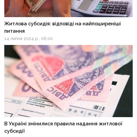
Житлова субсидія: відповіді на найпоширеніші
питання
14 липня 2024 р., 06:00
В Україні змінилися правила надання житлової
субсидії