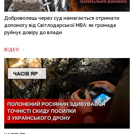
Доброволець через суд намагається отримати
допомогу від Світлодарської МВА: як громада
руйнує довіру до влади
ВІДЕО