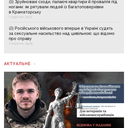
Зруйновані сходи, палаючі квартири й провалля під
ногами: як рятували людей із багатоповерхівки
в Краматорську
7 серпня, 10:17
Російського військового вперше в Україні судять
за сексуальне насильство над цивільною: що відомо
про справу
7 серпня, 09:05
АКТУАЛЬНЕ