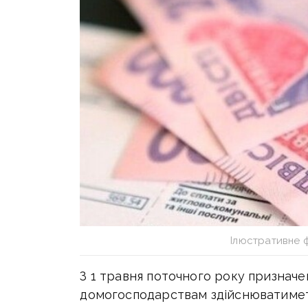
Ілюстративне 
З 1 травня поточного року призначе
домогосподарствам здійснюватимет