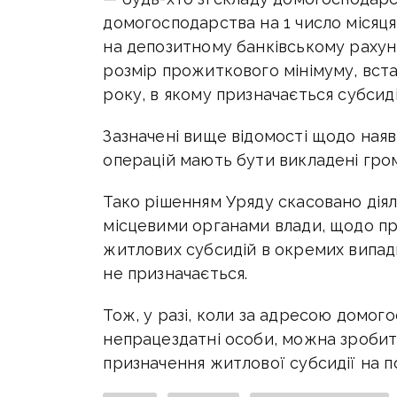
домогосподарства на 1 число місяця,
на депозитному банківському рахун
розмір прожиткового мінімуму, вста
року, в якому призначається субсидія
Зазначені вище відомості щодо наяв
операцій мають бути викладені гром
Тако рішенням Уряду скасовано діял
місцевими органами влади, щодо пр
житлових субсидій в окремих випадка
не призначається.
Тож, у разі, коли за адресою домог
непрацездатні особи, можна зробити
призначення житлової субсидії на 