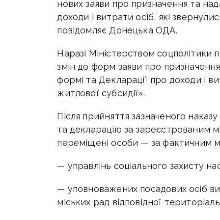
нових заяви про призначення та над
доходи і витрати осіб, які звернули
повідомляє Донецька ОДА.
Наразі Міністерством соцполітики 
змін до форм заяви про призначення
формі та Декларації про доходи і ви
житлової субсидії».
Після прийняття зазначеного наказу
та декларацію за зареєстрованим м
переміщені особи — за фактичним м
— управлінь соціального захисту на
— уповноважених посадових осіб вик
міських рад відповідної територіал