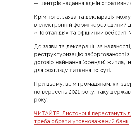
— центрів надання адміністративних
Крім того, заява та декларація мож
в електронній формі через єдиний
«Портал дія» та офіційний вебсайт 
До заяви та декларації, за наявност
реструктуризацію заборгованості з
договір наймання (оренди) житла, і
для розгляду питання по суті.
При цьому, всім громадянам, які зв
по вересень 2021 року, таку держав
року.
ЧИТАЙТЕ: Листоноші перестануть до
треба обрати уповноважений банк