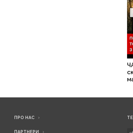
Ч
с
м
ПРО НАС
Т
ПАРТНЕРИ