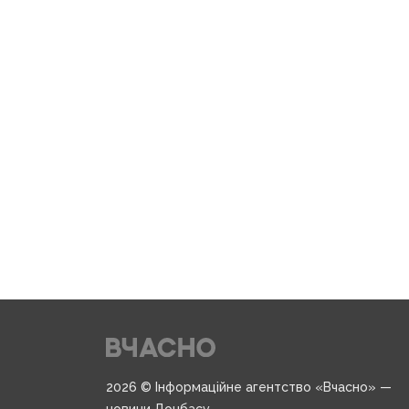
2026 © Інформаційне агентство «Вчасно» —
новини Донбасу.