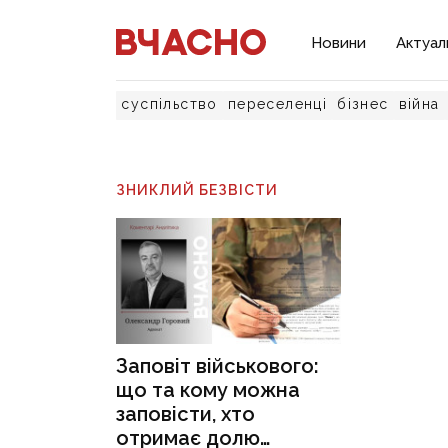
Новини
Актуал
суспільство
переселенці
бізнес
війна
ЗНИКЛИЙ БЕЗВІСТИ
Заповіт військового:
що та кому можна
заповісти, хто
отримає долю