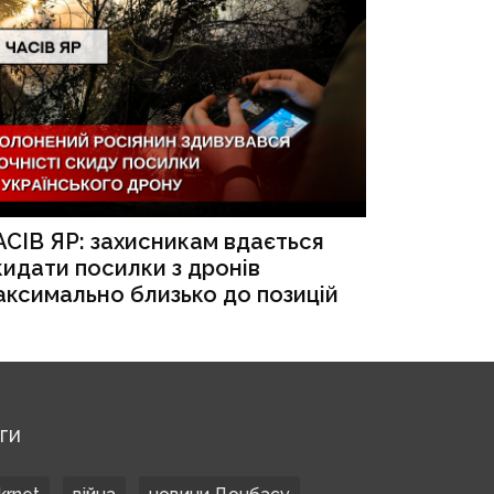
АСІВ ЯР: захисникам вдається
кидати посилки з дронів
аксимально близько до позицій
ЕГИ