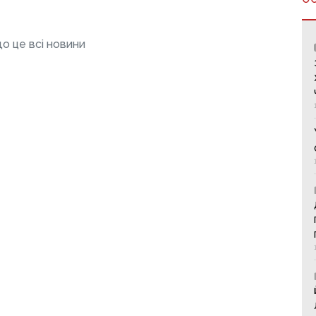
о це всі новини