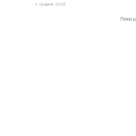
1 травня, 07:27
Поки щ