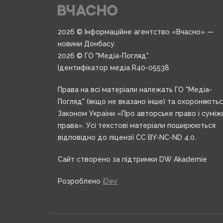
2026 © Інформаційне агентство «Вчасно» —
новини Донбасу.
2026 © ГО "Медіа-Погляд".
Ідентифікатор медіа R40-05538
Права на всі матеріали належать ГО "Медіа-
Погляд" (якщо не вказано інше) та охороняють
Законом України «Про авторське право і суміж
права». Усі текстові матеріали поширюються
відповідно до ліцензії CC BY-NC-ND 4.0.
Сайт створено за підтримки DW Akademie
Розроблено
iDev