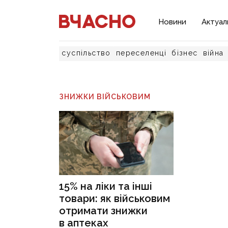
Новини
Актуал
суспільство
переселенці
бізнес
війна
ЗНИЖКИ ВІЙСЬКОВИМ
15% на ліки та інші
товари: як військовим
отримати знижки
в аптеках