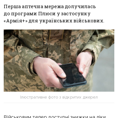
Перша аптечна мережа долучилась
до програми Плюси у застосунку
«Армія+» для українських військових.
Ілюстративне фото з відкритих джерел
Військовим тепер доступні знижки на ліки