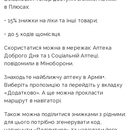
в Плюсах:
• 15% знижки на ліки та інші товари;
• до 5 кодів щомісяця.
Скористатися можна в мережах: Аптека
Доброго Дня та 1 Соціальній Аптеці,
повідомили в Міноборони.
Знаходьте найближчу аптеку в Армія+.
Виберіть пропозицію та перейдіть у вкладку
«Додатково». А ще можна прокласти
маршрут в навігаторі.
Також можна поділитися знижками з рідними:
для цього потрібно згенерувати код,
натиснути «Поділитися» та надіслати його