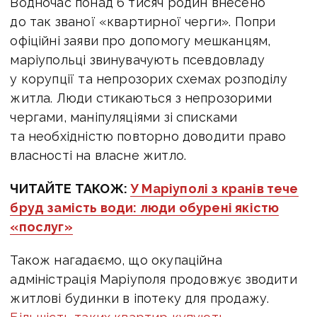
Водночас понад 6 тисяч родин внесено
до так званої «квартирної черги». Попри
офіційні заяви про допомогу мешканцям,
маріупольці звинувачують псевдовладу
у корупції та непрозорих схемах розподілу
житла. Люди стикаються з непрозорими
чергами, маніпуляціями зі списками
та необхідністю повторно доводити право
власності на власне житло.
ЧИТАЙТЕ ТАКОЖ:
У Маріуполі з кранів тече
бруд замість води: люди обурені якістю
«послуг»
Також нагадаємо, що окупаційна
адміністрація Маріуполя продовжує зводити
житлові будинки в іпотеку для продажу.