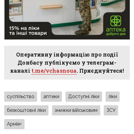
Оперативну інформацію про події
Донбасу публікуємо у телеграм-
каналі
t.me/vchasnoua
. Приєднуйтеся!
суспільство
аптеки
Доступні ліки
ліки
безкоштовні ліки
знижки військовим
ЗСУ
Армія+