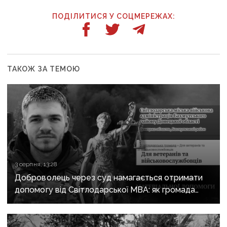
ПОДІЛИТИСЯ У СОЦМЕРЕЖАХ:
ТАКОЖ ЗА ТЕМОЮ
3 серпня, 13:28
Доброволець через суд намагається отримати
допомогу від Світлодарської МВА: як громада
руйнує довіру до влади