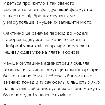
Йдеться про житло з так званого
«муніципального фонду», який формується
з квартир, відібраних окупантами
у маріупольців, змушених залишити місто.
Фактично це означає перехід до моделі
перерозподілу житла, коли незаконно
відібрані у жителів квартири передають
іншим людям уже на платній основі.
Раніше окупаційна адміністрація обіцяла
роздавати так звані «муніципальні квартири»
безкоштовно. У місті «безхазяйними» вже
визнано понад 8 тисяч осель, більшість з яких
на підставі фейкових судових рішень можуть
бути передані у власність міста.