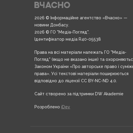
2026 © Інформаційне агентство «Вчасно» —
новини Донбасу.
2026 © ГО "Медіа-Погляд".
Ідентифікатор медіа R40-05538
Права на всі матеріали належать ГО "Медіа-
Погляд" (якщо не вказано інше) та охороняють
Законом України «Про авторське право і суміж
права». Усі текстові матеріали поширюються
відповідно до ліцензії CC BY-NC-ND 4.0.
Сайт створено за підтримки DW Akademie
Розроблено
iDev