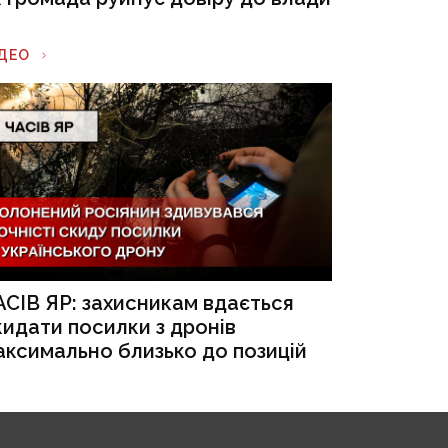
ІДЕО
АСІВ ЯР: захисникам вдається
кидати посилки з дронів
аксимально близько до позицій