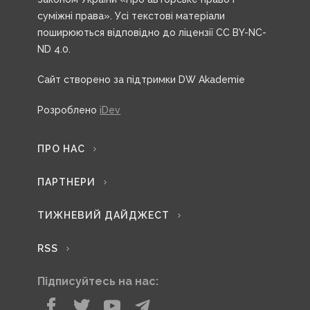
суміжні права». Усі текстові матеріали
поширюються відповідно до ліцензії CC BY-NC-
ND 4.0.
Сайт створено за підтримки DW Akademie
Розроблено
iDev
ПРО НАС
ПАРТНЕРИ
ТИЖНЕВИЙ ДАЙДЖЕСТ
RSS
Підписуйтесь на нас: