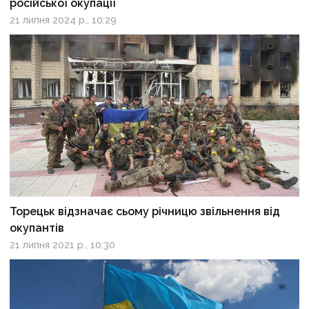
російської окупації
21 липня 2024 р., 10:29
Торецьк відзначає сьому річницю звільнення від
окупантів
21 липня 2021 р., 10:30