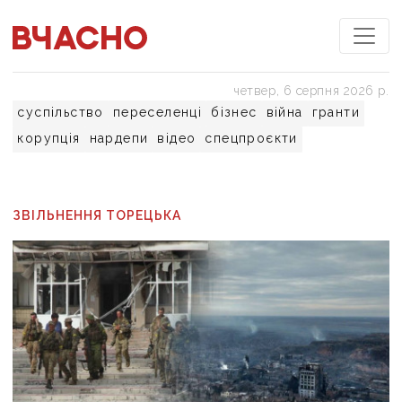
четвер, 6 серпня 2026 р.
суспільство
переселенці
бізнес
війна
гранти
корупція
нардепи
відео
спецпроєкти
ЗВІЛЬНЕННЯ ТОРЕЦЬКА