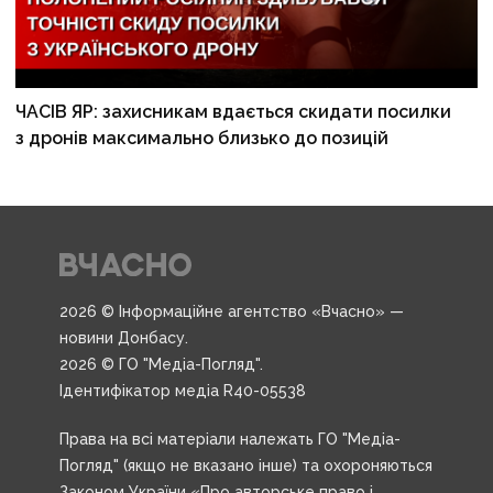
ЧАСІВ ЯР: захисникам вдається скидати посилки
з дронів максимально близько до позицій
2026 © Інформаційне агентство «Вчасно» —
новини Донбасу.
2026 © ГО "Медіа-Погляд".
Ідентифікатор медіа R40-05538
Права на всі матеріали належать ГО "Медіа-
Погляд" (якщо не вказано інше) та охороняються
Законом України «Про авторське право і