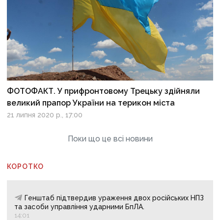
ФОТОФАКТ. У прифронтовому Трецьку здійняли
великий прапор України на терикон міста
21 липня 2020 р., 17:00
Поки що це всі новини
КОРОТКО
Генштаб підтвердив ураження двох російських НПЗ
та засоби управління ударними БпЛА.
14:01