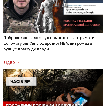
Доброволець через суд намагається отримати
допомогу від Світлодарської МВА: як громада
руйнує довіру до влади
ВІДЕО