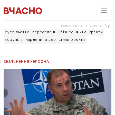
понеділок, 10 серпня 2026 р.
суспільство
переселенці
бізнес
війна
гранти
корупція
нардепи
відео
спецпроєкти
ЗВІЛЬНЕННЯ ХЕРСОНА