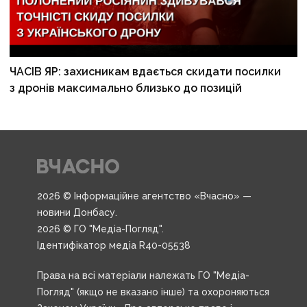
ЧАСІВ ЯР: захисникам вдається скидати посилки
з дронів максимально близько до позицій
2026 © Інформаційне агентство «Вчасно» —
новини Донбасу.
2026 © ГО "Медіа-Погляд".
Ідентифікатор медіа R40-05538
Права на всі матеріали належать ГО "Медіа-
Погляд" (якщо не вказано інше) та охороняються