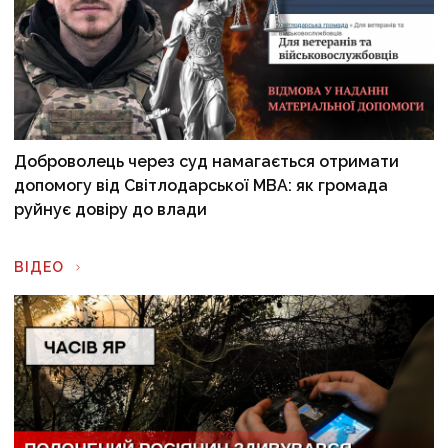
Доброволець через суд намагається отримати
допомогу від Світлодарської МВА: як громада
руйнує довіру до влади
ВІДЕО