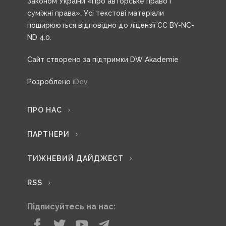
Законом України «Про авторське право і
суміжні права». Усі текстові матеріали
поширюються відповідно до ліцензії CC BY-NC-
ND 4.0.
Сайт створено за підтримки DW Akademie
Розроблено
iDev
ПРО НАС
ПАРТНЕРИ
ТИЖНЕВИЙ ДАЙДЖЕСТ
RSS
Підписуйтесь на нас: