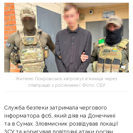
Жителю Покровська загрожує в’язниця через
співпрацю з росіянами/ Фото: СБУ
Служба безпеки затримала чергового
інформатора фсб, який діяв на Донеччині
та в Сумах. Зловмисник розвідував локації
ЗСУ та коригував повітряні атаки росіян,