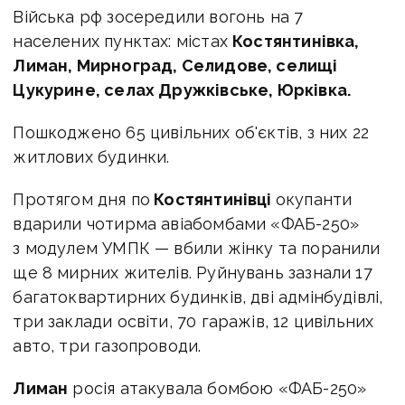
Війська рф зосередили вогонь на 7
населених пунктах: містах
Костянтинівка,
Лиман, Мирноград, Селидове, селищі
Цукурине, селах Дружківське, Юрківка.
Пошкоджено 65 цивільних об'єктів, з них 22
житлових будинки.
Протягом дня по
Костянтинівці
окупанти
вдарили чотирма авіабомбами «ФАБ-250»
з модулем УМПК — вбили жінку та поранили
ще 8 мирних жителів. Руйнувань зазнали 17
багатоквартирних будинків, дві адмінбудівлі,
три заклади освіти, 70 гаражів, 12 цивільних
авто, три газопроводи.
Лиман
росія атакувала бомбою «ФАБ-250»