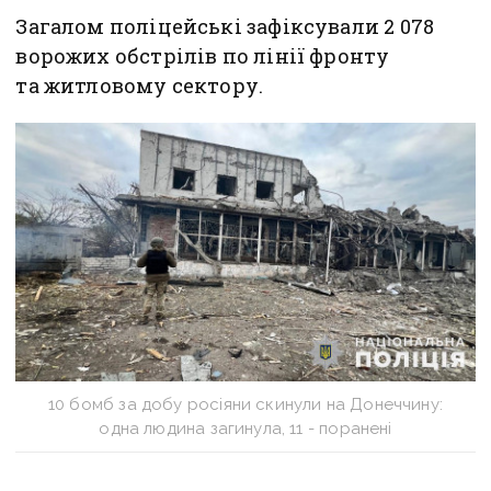
Загалом поліцейські зафіксували 2 078
ворожих обстрілів по лінії фронту
та житловому сектору.
10 бомб за добу росіяни скинули на Донеччину:
одна людина загинула, 11 - поранені