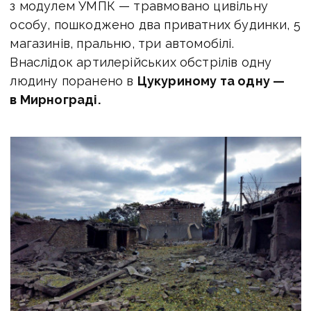
з модулем УМПК — травмовано цивільну
особу, пошкоджено два приватних будинки, 5
магазинів, пральню, три автомобілі.
Внаслідок артилерійських обстрілів одну
людину поранено в
Цукуриному та одну —
в Мирнограді.