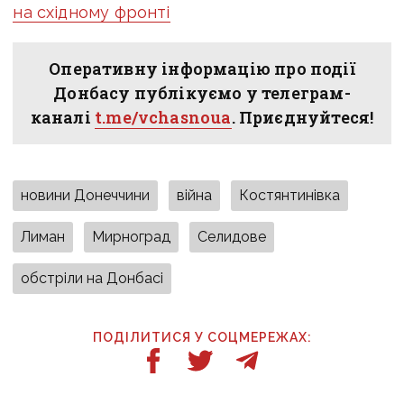
на східному фронті
Оперативну інформацію про події
Донбасу публікуємо у телеграм-
каналі
t.me/vchasnoua
. Приєднуйтеся!
новини Донеччини
війна
Костянтинівка
Лиман
Мирноград
Селидове
обстріли на Донбасі
ПОДІЛИТИСЯ У СОЦМЕРЕЖАХ: