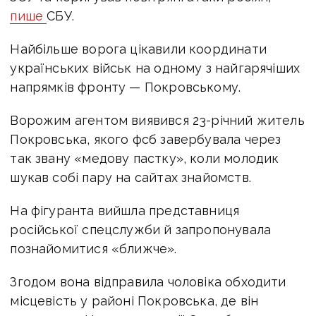
пише
СБУ.
Найбільше ворога цікавили координати
українських військ на одному з найгарячіших
напрямків фронту — Покровському.
Ворожим агентом виявився 23-річний житель
Покровська, якого фсб завербувала через
так звану «медову пастку», коли молодик
шукав собі пару на сайтах знайомств.
На фігуранта вийшла представниця
російської спецслужби й запропонувала
познайомитися «ближче».
Згодом вона відправила чоловіка обходити
місцевість у районі Покровська, де він